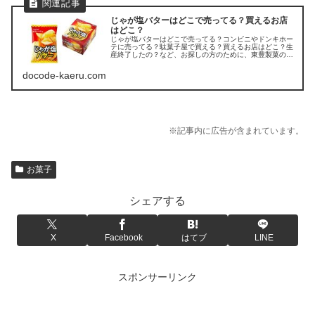
じゃが塩バターはどこで売ってる？買えるお店
はどこ？
じゃが塩バターはどこで売ってる？コンビニやドンキホー
テに売ってる？駄菓子屋で買える？買えるお店はどこ？生
産終了したの？など、お探しの方のために、東豊製菓の駄
菓子「じゃが塩バター」の販売店を調べてみましたよ。
docode-kaeru.com
※記事内に広告が含まれています。
お菓子
シェアする
X
Facebook
はてブ
LINE
スポンサーリンク