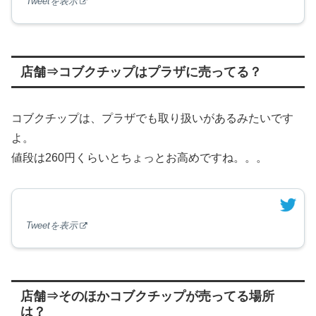
Tweetを表示
店舗⇒コブクチップはプラザに売ってる？
コブクチップは、プラザでも取り扱いがあるみたいです
よ。
値段は260円くらいとちょっとお高めですね。。。
Tweetを表示
店舗⇒そのほかコブクチップが売ってる場所
は？