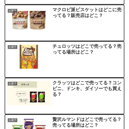
マクロビ派ビスケットはどこに売
お菓子
ってる？販売店はどこ？
チュロッツはどこで売ってる？売
お菓子
ってる場所はどこ？
クラッツはどこで売ってる？コン
お菓子
ビニ、ドンキ、ダイソーでも買え
る？
贅沢ルマンドはどこで売ってる？
お菓子
売ってる場所はどこ？