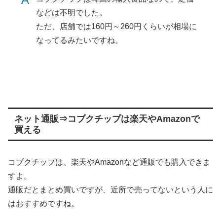
などは不明でした。
ただ、店舗では160円～260円くらいが相場に
なってるみたいですね。
ネット通販⇒コブクチップは楽天やAmazonで
買える
コブクチップは、楽天やAmazonなど通販でも購入できま
すよ。
通販だとまとめ買いですが、近所で売ってないという人に
はおすすめですね。