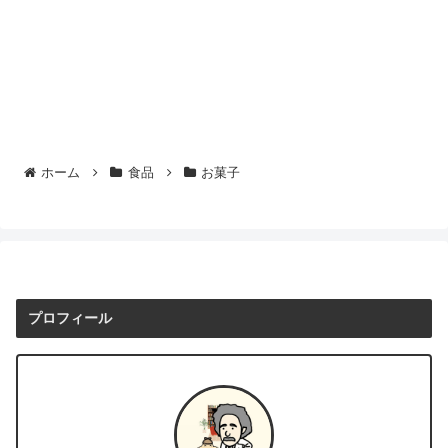
ホーム
食品
お菓子
プロフィール