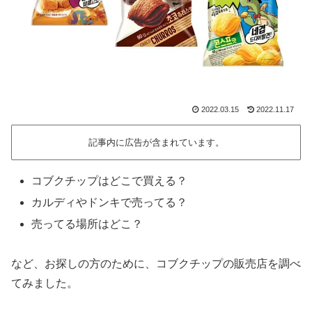
2022.03.15
2022.11.17
記事内に広告が含まれています。
コブクチップはどこで買える？
カルディやドンキで売ってる？
売ってる場所はどこ？
など、お探しの方のために、コブクチップの販売店を調べ
てみました。