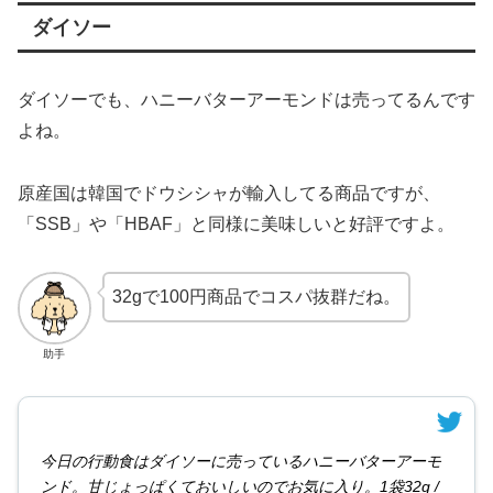
ダイソー
ダイソーでも、ハニーバターアーモンドは売ってるんです
よね。
原産国は韓国でドウシシャが輸入してる商品ですが、
「SSB」や「HBAF」と同様に美味しいと好評ですよ。
32gで100円商品でコスパ抜群だね。
助手
今日の行動食はダイソーに売っているハニーバターアーモ
ンド。甘じょっぱくておいしいのでお気に入り。1袋32g /