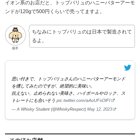
イオン系のお店だと、トップバリュのハニーバターアーモ
ンドが120gで500円くらいで売ってますよ。
ちなみにトップバリュのは日本で製造されて
るよ。
助手
思い付きで、トップバリュさんのハニーバターアーモンド
を燻してみたのですが、絶望的に美味い。
抗えない、止められない美味さ。ハイボールやロック、ス
トレートにも合いそう
pic.twitter.com/aAoUFsOlFI
— A Whisky Student (@WhiskyRespect)
May 12, 2023