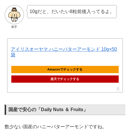
10gだと、だいたい8粒前後入ってるよ。
助手
アイリスオーヤマ ハニーバターアーモンド 10g×50
袋
Amazonでチェックする
楽天でチェックする
国産で安心の「Daily Nuts ＆ Fruits」
数少ない国産のハニーバターアーモンドですね。