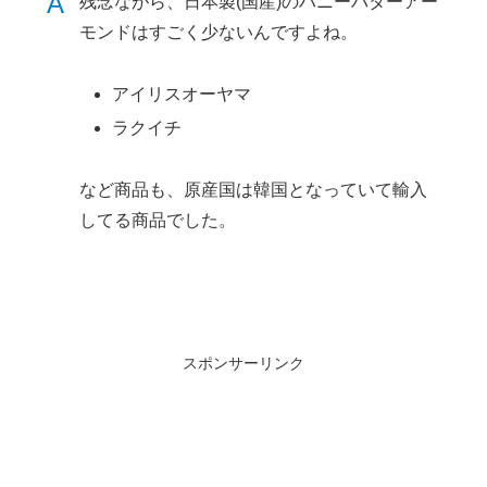
A
残念ながら、日本製(国産)のハニーバターアー
モンドはすごく少ないんですよね。
アイリスオーヤマ
ラクイチ
など商品も、原産国は韓国となっていて輸入
してる商品でした。
スポンサーリンク