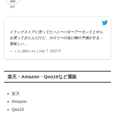
助手
ドラッグストアに売ってたハニーバターアーモンドとやら
を買ってきたんだけど、カロリーの化け物の予感がする…
美味しい…
— くん (@kn_sn_)
July 7, 2022
楽天・Amazon・Qoo10など通販
楽天
Amazon
Qoo10