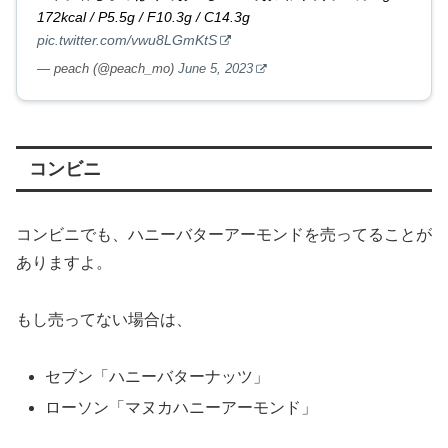
172kcal / P5.5g / F10.3g / C14.3g
pic.twitter.com/vwu8LGmKtS
— peach (@peach_mo)
June 5, 2023
コンビニ
コンビニでも、ハニーバターアーモンドを売ってることが
ありますよ。
もし売ってない場合は、
セブン「ハニーバターナッツ」
ローソン「マヌカハニーアーモンド」