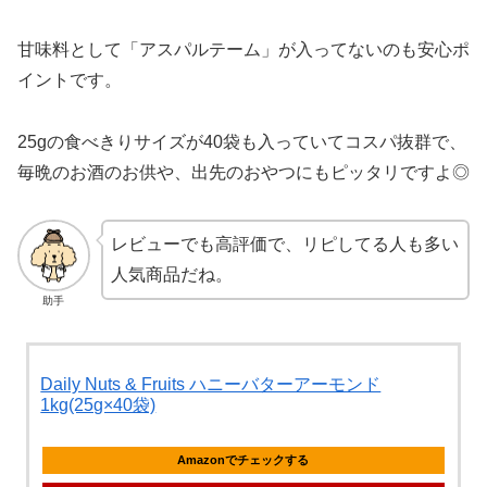
甘味料として「アスパルテーム」が入ってないのも安心ポ
イントです。
25gの食べきりサイズが40袋も入っていてコスパ抜群で、
毎晩のお酒のお供や、出先のおやつにもピッタリですよ◎
レビューでも高評価で、リピしてる人も多い
人気商品だね。
助手
Daily Nuts & Fruits ハニーバターアーモンド
1kg(25g×40袋)
Amazonでチェックする