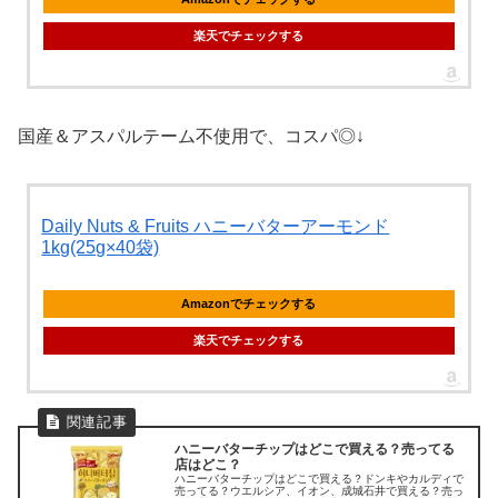
楽天でチェックする
国産＆アスパルテーム不使用で、コスパ◎↓
Daily Nuts & Fruits ハニーバターアーモンド
1kg(25g×40袋)
Amazonでチェックする
楽天でチェックする
ハニーバターチップはどこで買える？売ってる
店はどこ？
ハニーバターチップはどこで買える？ドンキやカルディで
売ってる？ウエルシア、イオン、成城石井で買える？売っ