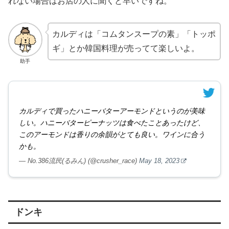
れない場合はお店の人に聞くと早いですね。
カルディは「コムタンスープの素」「トッポ
ギ」とか韓国料理が売ってて楽しいよ。
助手
カルディで買ったハニーバターアーモンドというのが美味
しい。ハニーバターピーナッツは食べたことあったけど、
このアーモンドは香りの余韻がとても良い。ワインに合う
かも。
— No.386流民(るみん) (@crusher_race)
May 18, 2023
ドンキ