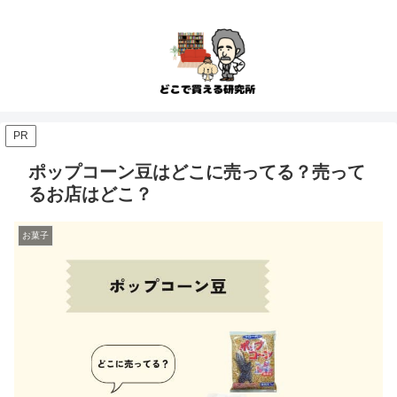
PR
ポップコーン豆はどこに売ってる？売って
るお店はどこ？
お菓子