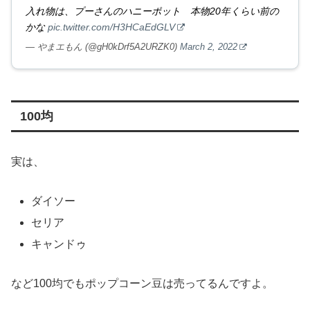
入れ物は、プーさんのハニーポット 本物20年くらい前の
かな
pic.twitter.com/H3HCaEdGLV
— やまエもん (@gH0kDrf5A2URZK0)
March 2, 2022
100均
実は、
ダイソー
セリア
キャンドゥ
など100均でもポップコーン豆は売ってるんですよ。