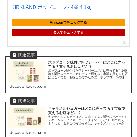
KIRKLAND ポップコーン 44袋 4.1kg
Amazonでチェックする
楽天でチェックする
ポップコーン味付け粉フレーバーはどこに売っ
てる？買えるお店はどこ？
ポップコーン味付け粉フレーバーはどこに売ってる？100
均や業務スーパー、カルディで買える？市販で買えるお店
はどこ？など、お探しの方のために、ポップコーンの味付
け粉フレーバーの販売店を調べてみました。
docode-kaeru.com
キャラメルシュガーはどこに売ってる？市販で
買えるお店はどこ？
キャラメルシュガーはどこに売ってる？業務スーパーやド
ンキ、カルディに売ってる？ダイソーとか100均で買え
る？など、お探しの方のために、キャラメルシュガーが買
えるお店をチェックしてみましたよ。
docode-kaeru.com