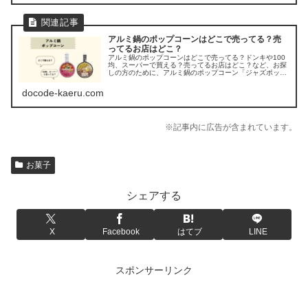
アルミ鍋のポップコーンはどこで売ってる？売
ってるお店はどこ？
アルミ鍋のポップコーンはどこで売ってる？ドンキや100
均、スーパーで買える？売ってるお店はどこ？など、お探
しの方のために、アルミ鍋のポップコーン「ジャズポップ
コーン」の販売店を調べてみましたよ。
docode-kaeru.com
※記事内に広告が含まれています。
お菓子
シェアする
X
Facebook
はてブ
LINE
スポンサーリンク