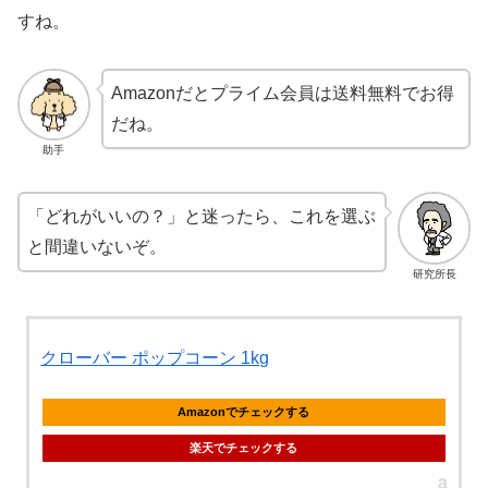
すね。
Amazonだとプライム会員は送料無料でお得
だね。
助手
「どれがいいの？」と迷ったら、これを選ぶ
と間違いないぞ。
研究所長
クローバー ポップコーン 1kg
Amazonでチェックする
楽天でチェックする