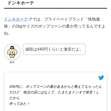
ドンキホーテ
ドンキホーテ
では、プライベートブランド「情熱価
格」の1kgサイズのポップコーンの素が売ってるんですよ
ね。
値段は440円くらいと激安だよ。
助手
100均に、ポップコーンの素があるからと教えてもらったん
だけど 地元の店にはなくて、たまたまドンキで発見！し
たから
作ってみた！