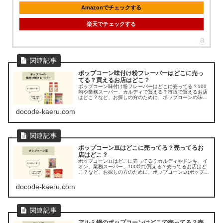
Amazonでチェックする
楽天でチェックする
ポップコーン味付け粉フレーバーはどこに売っ
てる？買えるお店はどこ？
ポップコーン味付け粉フレーバーはどこに売ってる？100
均や業務スーパー、カルディで買える？市販で買えるお店
はどこ？など、お探しの方のために、ポップコーンの味付
け粉フレーバーの販売店を調べてみました。
docode-kaeru.com
ポップコーン豆はどこに売ってる？売ってるお
店はどこ？
ポップコーン豆はどこに売ってる？カルディやドンキ、イ
オン、業務スーパー、100均で買える？売ってるお店はど
こ？など、お探しの方のために、ポップコーン豆(ポップコ
ーンの素)の販売店を調べてみました。
docode-kaeru.com
アルミ鍋のポップコーンはどこで売ってる？売