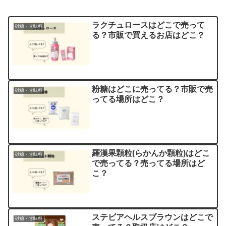
ラクチュロースはどこで売って
砂糖・甘味料
る？市販で買えるお店はどこ？
粉糖はどこに売ってる？市販で売
砂糖・甘味料
ってる場所はどこ？
羅漢果顆粒(らかんか顆粒)はどこ
砂糖・甘味料
で売ってる？売ってる場所はど
こ？
ステビアヘルスブラウンはどこで
砂糖・甘味料