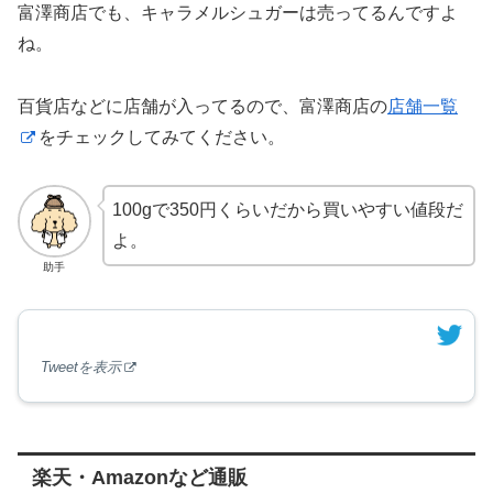
富澤商店でも、キャラメルシュガーは売ってるんですよ
ね。
百貨店などに店舗が入ってるので、富澤商店の
店舗一覧
をチェックしてみてください。
100gで350円くらいだから買いやすい値段だ
よ。
助手
Tweetを表示
楽天・Amazonなど通販