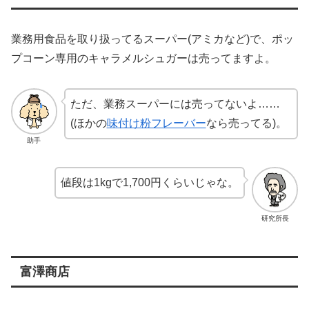
業務用食品を取り扱ってるスーパー(アミカなど)で、ポッ
プコーン専用のキャラメルシュガーは売ってますよ。
ただ、業務スーパーには売ってないよ……
(ほかの
味付け粉フレーバー
なら売ってる)。
助手
値段は1kgで1,700円くらいじゃな。
研究所長
富澤商店