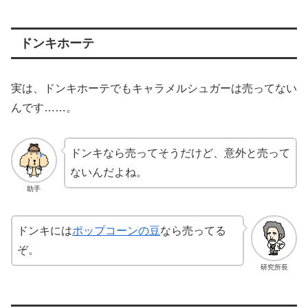
ドンキホーテ
実は、ドンキホーテでもキャラメルシュガーは売ってない
んです……。
ドンキなら売ってそうだけど、意外と売って
ないんだよね。
助手
ドンキには
ポップコーンの豆
なら売ってる
ぞ。
研究所長