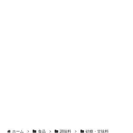
ホーム
食品
調味料
砂糖・甘味料