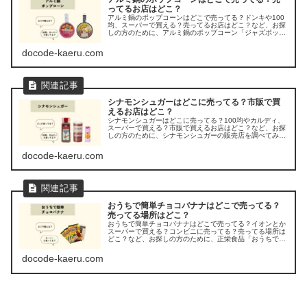
ってるお店はどこ？
アルミ鍋のポップコーンはどこで売ってる？ドンキや100
均、スーパーで買える？売ってるお店はどこ？など、お探
しの方のために、アルミ鍋のポップコーン「ジャズポップ
コーン」の販売店を調べてみましたよ。
docode-kaeru.com
シナモンシュガーはどこに売ってる？市販で買
えるお店はどこ？
シナモンシュガーはどこに売ってる？100均やカルディ、
スーパーで買える？市販で買えるお店はどこ？など、お探
しの方のために、シナモンシュガーの販売店を調べてみま
した。
docode-kaeru.com
おうちで簡単チョコバナナはどこで売ってる？
売ってる場所はどこ？
おうちで簡単チョコバナナはどこで売ってる？イオンとか
スーパーで買える？コンビニに売ってる？売ってる場所は
どこ？など、お探しの方のために、正栄食品「おうちで簡
単チョコバナナ」の販売店を調べてみました。
docode-kaeru.com