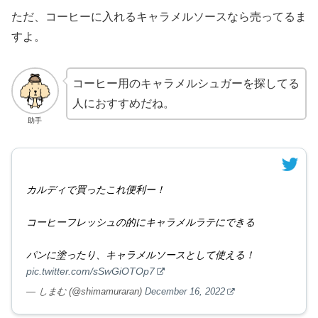
ただ、コーヒーに入れるキャラメルソースなら売ってるま
すよ。
コーヒー用のキャラメルシュガーを探してる
人におすすめだね。
助手
カルディで買ったこれ便利ー！
コーヒーフレッシュの的にキャラメルラテにできる
パンに塗ったり、キャラメルソースとして使える！
pic.twitter.com/sSwGiOTOp7
— しまむ (@shimamuraran)
December 16, 2022