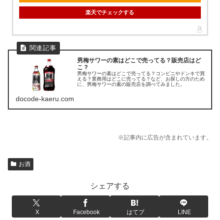
楽天でチェックする
男梅サワーの素はどこで売ってる？販売店はど
こ？
男梅サワーの素はどこで売ってる？コンビニやドンキで買
える？業務用はどこに売ってる？など、お探しの方のため
に、男梅サワーの素の販売店を調べてみました。
docode-kaeru.com
※記事内に広告が含まれています。
お酒
シェアする
X
Facebook
はてブ
LINE