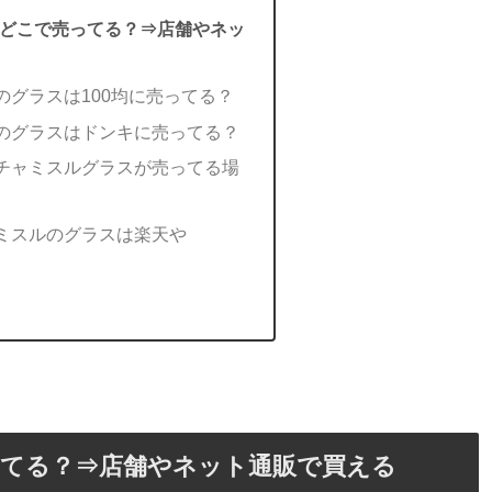
どこで売ってる？⇒店舗やネッ
のグラスは100均に売ってる？
のグラスはドンキに売ってる？
チャミスルグラスが売ってる場
ミスルのグラスは楽天や
てる？⇒店舗やネット通販で買える