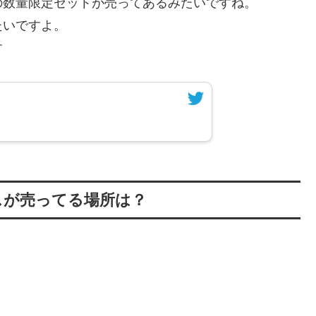
の数量限定セットが売ってあるみたいですね。
たいですよ。
す
スが売ってる場所は？