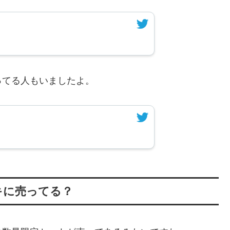
ってる人もいましたよ。
キに売ってる？