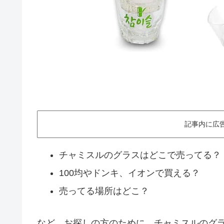
記事内に広
チャミスルのグラスはどこで売ってる？
100均やドンキ、イオンで買える？
売ってる場所はどこ？
など、お探しの方のために、チャミスルのグ