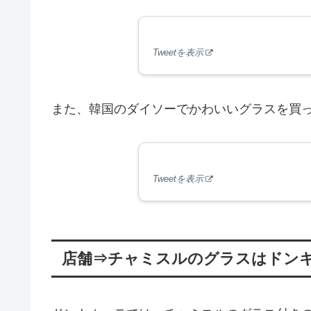
Tweetを表示
また、韓国のダイソーでかわいいグラスを買
Tweetを表示
店舗⇒チャミスルのグラスはドン