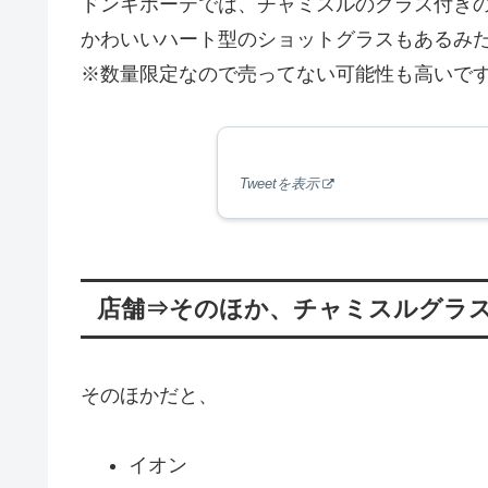
ドンキホーテでは、チャミスルのグラス付き
かわいいハート型のショットグラスもあるみ
※数量限定なので売ってない可能性も高いで
Tweetを表示
店舗⇒そのほか、チャミスルグラ
そのほかだと、
イオン