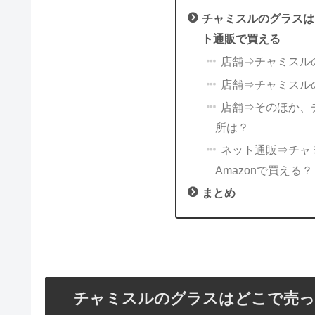
チャミスルのグラスは
ト通販で買える
店舗⇒チャミスル
店舗⇒チャミスル
店舗⇒そのほか、
所は？
ネット通販⇒チャ
Amazonで買える？
まとめ
チャミスルのグラスはどこで売っ