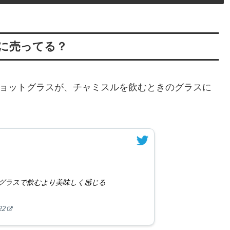
均に売ってる？
ショットグラスが、チャミスルを飲むときのグラスに
グラスで飲むより美味しく感じる
22