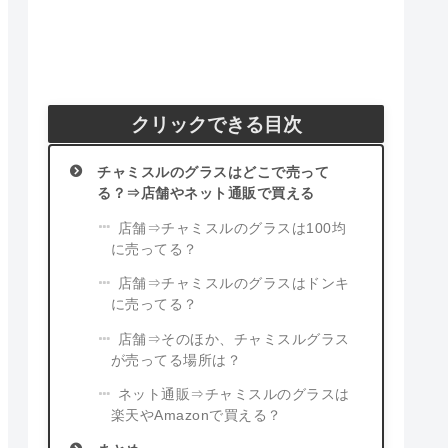
クリックできる目次
チャミスルのグラスはどこで売って
る？⇒店舗やネット通販で買える
店舗⇒チャミスルのグラスは100均
に売ってる？
店舗⇒チャミスルのグラスはドンキ
に売ってる？
店舗⇒そのほか、チャミスルグラス
が売ってる場所は？
ネット通販⇒チャミスルのグラスは
楽天やAmazonで買える？