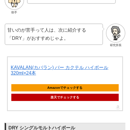
助手
甘いのが苦手って人は、次に紹介する
「DRY」がおすすめじゃよ。
研究所長
KAVALAN(カバラン) バー カクテル ハイボール
320ml×24本
Amazonでチェックする
楽天でチェックする
DRY シングルモルトハイボール