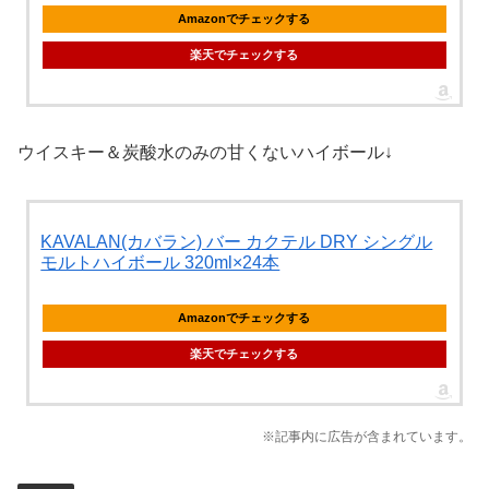
Amazonでチェックする
楽天でチェックする
ウイスキー＆炭酸水のみの甘くないハイボール↓
KAVALAN(カバラン) バー カクテル DRY シングル
モルトハイボール 320ml×24本
Amazonでチェックする
楽天でチェックする
※記事内に広告が含まれています。