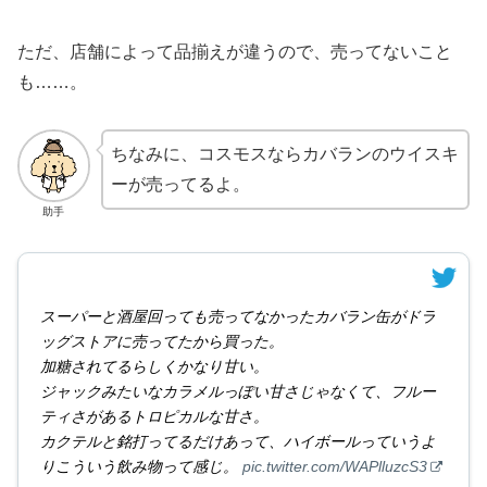
ただ、店舗によって品揃えが違うので、売ってないこと
も……。
ちなみに、コスモスならカバランのウイスキ
ーが売ってるよ。
助手
スーパーと酒屋回っても売ってなかったカバラン缶がドラ
ッグストアに売ってたから買った。
加糖されてるらしくかなり甘い。
ジャックみたいなカラメルっぽい甘さじゃなくて、フルー
ティさがあるトロピカルな甘さ。
カクテルと銘打ってるだけあって、ハイボールっていうよ
りこういう飲み物って感じ。
pic.twitter.com/WAPlluzcS3