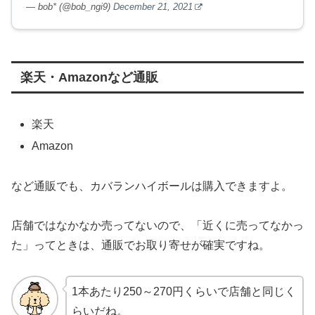
— bob* (@bob_ngi9)
December 21, 2021
楽天・Amazonなど通販
楽天
Amazon
など通販でも、カバランハイボールは購入できますよ。
店舗ではなかなか売ってないので、「近くに売ってなかっ
た」ってときは、通販でお取り寄せが確実ですね。
1本あたり250～270円くらいで店舗と同じく
らいだね。