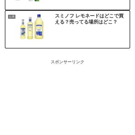
スミノフ レモネードはどこで買
お酒
える？売ってる場所はどこ？
スポンサーリンク