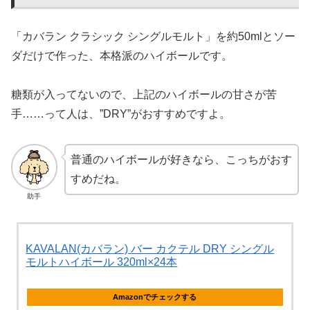
「カバラン クラシック シングルモルト」を約50mlとソー
ダだけで作った、本格派のハイボールです。
糖類が入ってないので、上記のハイボールの甘さが苦
手……って人は、”DRY”がおすすめですよ。
普通のハイボールが好きなら、こっちがおす
すめだね。
助手
KAVALAN(カバラン) バー カクテル DRY シングル
モルトハイボール 320ml×24本
Amazonでチェックする