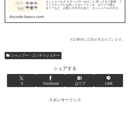
エンシェールズ カラーバターはどこに売ってる？薬局・ド
ラッグストアには売ってない？ドンキ、ロフトで買え
る？？など、お探しの方のために、エンシェールズのカラ
ーバターが市販で売ってる場所を調べてみました。
docode-kaeru.com
※記事内に広告が含まれています。
シャンプー・コンディショナー
シェアする
X
Facebook
はてブ
LINE
スポンサーリンク