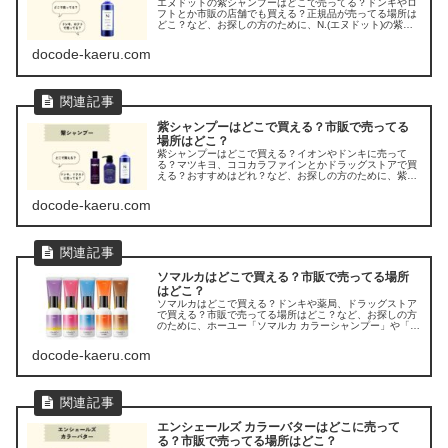
エヌドットの紫シャンプーはどこで売ってる？ドンキやロ
フトとか市販の店舗でも買える？正規品が売ってる場所は
どこ？など、お探しの方のために、N.(エヌドット)の紫シ
ャンプー(ムラシャン)の販売店を調べてみました。
docode-kaeru.com
紫シャンプーはどこで買える？市販で売ってる
場所はどこ？
紫シャンプーはどこで買える？イオンやドンキに売って
る？マツキヨ、ココカラファインとかドラッグストアで買
える？おすすめはどれ？など、お探しの方のために、紫シ
ャンプーが市販で売ってる場所を調べてみました。
docode-kaeru.com
ソマルカはどこで買える？市販で売ってる場所
はどこ？
ソマルカはどこで買える？ドンキや薬局、ドラッグストア
で買える？市販で売ってる場所はどこ？など、お探しの方
のために、ホーユー「ソマルカ カラーシャンプー」や「カ
ラーチャージ」の販売店を調べてみました。
docode-kaeru.com
エンシェールズ カラーバターはどこに売って
る？市販で売ってる場所はどこ？