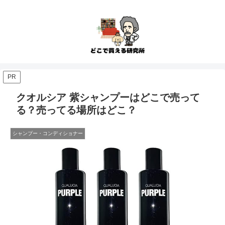
PR
クオルシア 紫シャンプーはどこで売って
る？売ってる場所はどこ？
シャンプー・コンディショナー