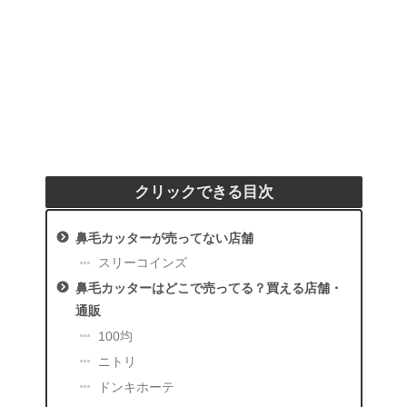
クリックできる目次
鼻毛カッターが売ってない店舗
スリーコインズ
鼻毛カッターはどこで売ってる？買える店舗・
通販
100均
ニトリ
ドンキホーテ