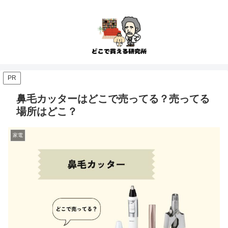
PR
鼻毛カッターはどこで売ってる？売ってる
場所はどこ？
家電