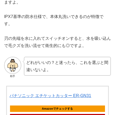
ますよ。
IPX7基準の防水仕様で、本体丸洗いできるのが特徴で
す。
刃の先端を水に入れてスイッチオンすると、水を吸い込ん
で毛クズを洗い流せて衛生的にも◎ですよ。
どれがいいの？と迷ったら、これを選ぶと間
違いないよ。
助手
パナソニック エチケットカッター ER-GN31
Amazonでチェックする