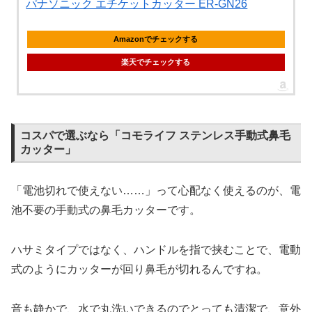
パナソニック エチケットカッター ER-GN26
Amazonでチェックする
楽天でチェックする
コスパで選ぶなら「コモライフ ステンレス手動式鼻毛
カッター」
「電池切れで使えない……」って心配なく使えるのが、電
池不要の手動式の鼻毛カッターです。
ハサミタイプではなく、ハンドルを指で挟むことで、電動
式のようにカッターが回り鼻毛が切れるんですね。
音も静かで、水で丸洗いできるのでとっても清潔で、意外