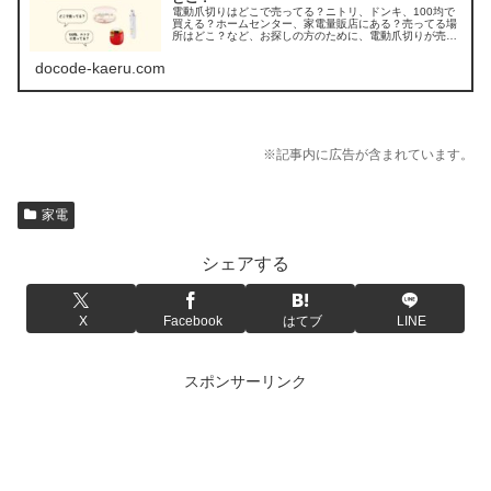
電動爪切りはどこで売ってる？ニトリ、ドンキ、100均で
買える？ホームセンター、家電量販店にある？売ってる場
所はどこ？など、お探しの方のために、電動爪切りが売っ
てる場所を調べてみました。
docode-kaeru.com
※記事内に広告が含まれています。
家電
シェアする
X
Facebook
はてブ
LINE
スポンサーリンク