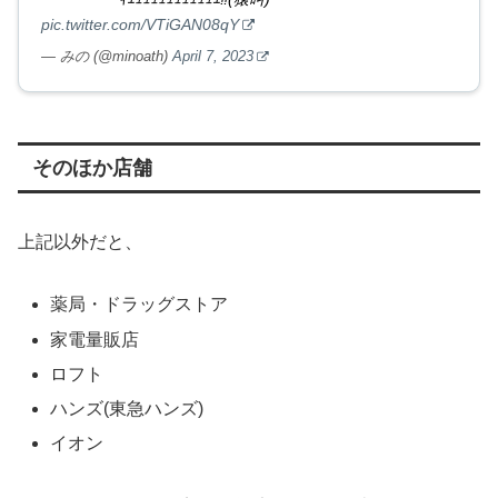
pic.twitter.com/VTiGAN08qY
— みの (@minoath)
April 7, 2023
そのほか店舗
上記以外だと、
薬局・ドラッグストア
家電量販店
ロフト
ハンズ(東急ハンズ)
イオン