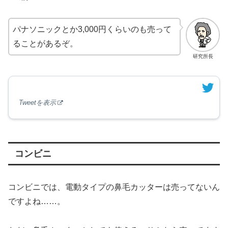
パナソニックとか3,000円くらいのも売って
ることがあるぞ。
研究所長
Tweetを表示
コンビニ
コンビニでは、電動タイプの鼻毛カッターは売ってないん
ですよね……。