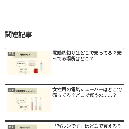
関連記事
電動爪切りはどこで売ってる？売
家電
ってる場所はどこ？
女性用の電気シェーバーはどこで
家電
売ってる？どこで買うの……？
「写ルンです」はどこで買える？
家電