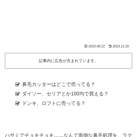
2023.08.22
2023.12.20
記事内に広告が含まれています。
鼻毛カッターはどこで売ってる？
ダイソー、セリアとか100均で買える？
ドンキ、ロフトに売ってる？
ハサミでチョキチョキ……なんて面倒な鼻毛処理を、ラク