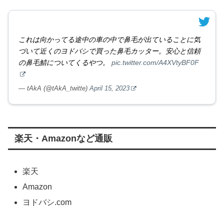
これは向かってる途中の車の中で鼻毛が出ていることに気
づいて近くのヨドバシで買った鼻毛カッター。安心と信頼
の鼻毛鯖についてくるやつ。
pic.twitter.com/A4XVtyBF0F
— tAkA (@tAkA_twitte)
April 15, 2023
楽天・Amazonなど通販
楽天
Amazon
ヨドバシ.com