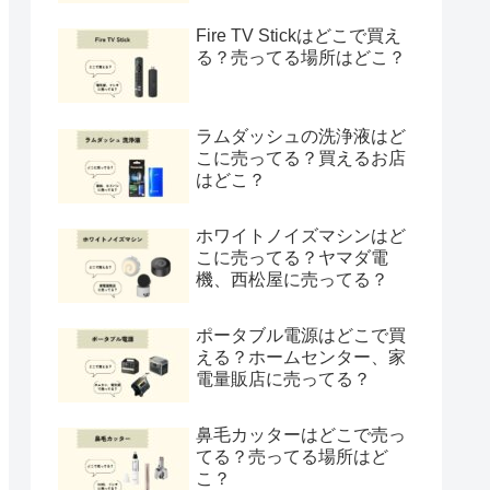
Fire TV Stickはどこで買え
る？売ってる場所はどこ？
ラムダッシュの洗浄液はど
こに売ってる？買えるお店
はどこ？
ホワイトノイズマシンはど
こに売ってる？ヤマダ電
機、西松屋に売ってる？
ポータブル電源はどこで買
える？ホームセンター、家
電量販店に売ってる？
鼻毛カッターはどこで売っ
てる？売ってる場所はど
こ？