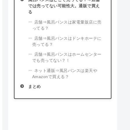
では売ってない可能性大。通販で買え
る
店舗⇒風呂バンスは家電量販店に売
ってる？
店舗⇒風呂バンスはドンキホーテに
売ってる？
店舗⇒風呂バンスはホームセンター
でも売ってない？！
ネット通販⇒風呂バンスは楽天や
Amazonで買える？
まとめ