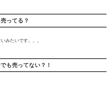
に売ってる？
ないみたいです。。。
ーでも売ってない？！