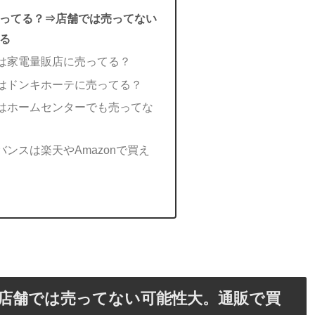
ってる？⇒店舗では売ってない
る
は家電量販店に売ってる？
はドンキホーテに売ってる？
はホームセンターでも売ってな
ンスは楽天やAmazonで買え
店舗では売ってない可能性大。通販で買