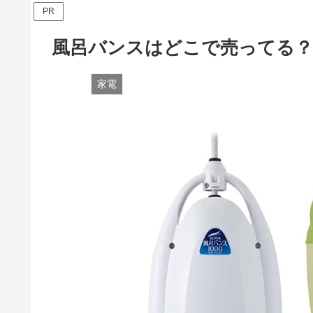
PR
風呂バンスはどこで売ってる？
家電