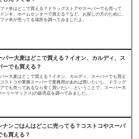
ルファ米はどこで買える？ドラッグストアやスーパーでも売って
？ドンキ、ホームセンターで買える？など、お探しの方のために、
ルファ米が売ってる場所を調べてみましたよ。
ーパー大麦はどこで買える？イオン、カルディ、ス
パーでも買える？
ーパー大麦はどこで買える？イオン、カルディ、スーパーでも買え
？コストコや業務スーパーで業務用があれば買いたいし、ドラッグ
トアでも売ってあるなら安く買いたい…ということで、スーパー大
バーリーマックス)の販売店を調べてみました。
ンナンごはんはどこに売ってる？コストコやスーパ
でも買える？