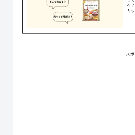
る
カ
スポ