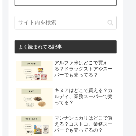
よく読まれてる記事
アルファ米はどこで買え
る？ドラッグストアやスー
パーでも売ってる？
キヌアはどこで買える？カ
ルディ、業務スーパーで売
ってる？
マンナンヒカリはどこで買
える？コストコ、業務スー
パーでも売ってるの？