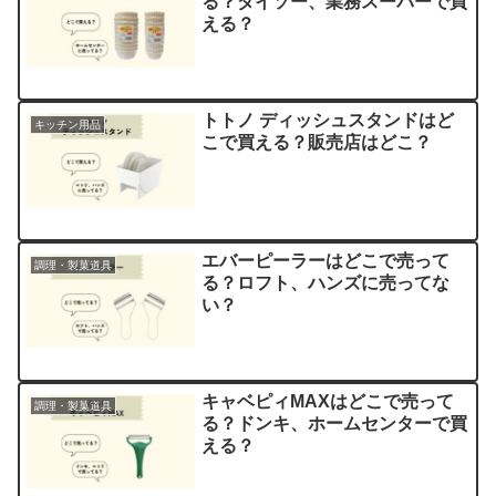
る？ダイソー、業務スーパーで買
える？
トトノ ディッシュスタンドはど
キッチン用品
こで買える？販売店はどこ？
エバーピーラーはどこで売って
調理・製菓道具
る？ロフト、ハンズに売ってな
い？
キャベピィMAXはどこで売って
調理・製菓道具
る？ドンキ、ホームセンターで買
える？