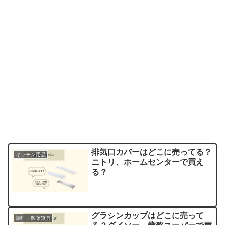
排気口カバーはどこに売ってる？
キッチン用品
ニトリ、ホームセンターで買え
る？
グラシンカップはどこに売って
調理・製菓道具