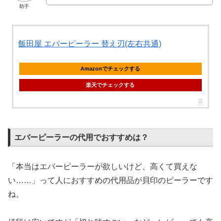
助手
飯田屋 エバーピーラー 替え刃(左右共通)
Amazonでチェックする
楽天でチェックする
エバーピーラーの代用でおすすめは？
「本当はエバーピーラーが欲しいけど、高くて買えな
い……」って人におすすめの代用品が貝印のピーラーです
ね。