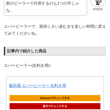
群のピーラーで代用するのも1つの手じゃ
研究所長
な。
エバーピーラーで、面倒くさい皮むきを楽しい時間に変え
てみてくださいね。
記事内で紹介した商品
エバーピーラー(右利き用)↓
飯田屋 エバーピーラー 右利き用
Amazonでチェックする
楽天でチェックする