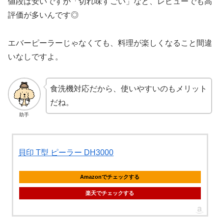
値段は安いですが「切れ味すごい」など、レビューでも高
評価が多いんです◎
エバーピーラーじゃなくても、料理が楽しくなること間違
いなしですよ。
食洗機対応だから、使いやすいのもメリット
だね。
助手
貝印 T型 ピーラー DH3000
Amazonでチェックする
楽天でチェックする