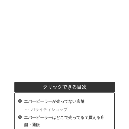
クリックできる目次
エバーピーラーが売ってない店舗
バライティショップ
エバーピーラーはどこで売ってる？買える店
舗・通販