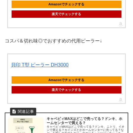
Amazonでチェックする
楽天でチェックする
コスパ＆切れ味◎でおすすめの代用ピーラー↓
貝印 T型 ピーラー DH3000
Amazonでチェックする
楽天でチェックする
キャベピィMAXはどこで売ってる？ドンキ、ホ
ームセンターで買える？
キャベピィMAXはどこで売ってる？ドンキ、ニトリ、イオ
ンで買える？カインズとかホームセンターに売ってる？な