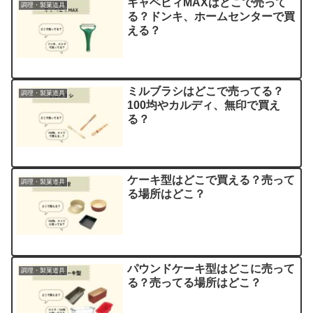
キャベピィMAXはどこで売って
調理・製菓道具
る？ドンキ、ホームセンターで買
える？
ミルブラシはどこで売ってる？
調理・製菓道具
100均やカルディ、無印で買え
る？
ケーキ型はどこで買える？売って
調理・製菓道具
る場所はどこ？
パウンドケーキ型はどこに売って
調理・製菓道具
る？売ってる場所はどこ？