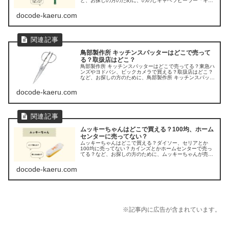
ど、お探しの方のために、ののじキャベツピーラー「キャ
ベピィMAX」が売ってる場所を調べてみましたよ。
docode-kaeru.com
鳥部製作所 キッチンスパッターはどこで売って
る？取扱店はどこ？
鳥部製作所 キッチンスパッターはどこで売ってる？東急ハ
ンズやヨドバシ、ビックカメラで買える？取扱店はどこ？
など、お探しの方のために、鳥部製作所 キッチンスパッタ
ーの販売店を調べてみました。
docode-kaeru.com
ムッキーちゃんはどこで買える？100均、ホーム
センターに売ってない？
ムッキーちゃんはどこで買える？ダイソー、セリアとか
100均に売ってない？カインズとかホームセンターで売っ
てる？など、お探しの方のために、ムッキーちゃんが売っ
てる場所を調べてみましたよ。
docode-kaeru.com
※記事内に広告が含まれています。