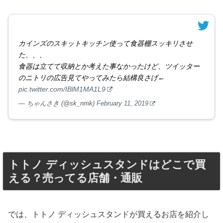
カインズのスキットキッチン使って食器棚スッキリさせ
た、、、
食器は立てて収納とか考えた事なかったけど、ツイッター
のニトリの広告見てやってみたら結構良さげ←
pic.twitter.com/IBlM1MA1L9
— ちゃんさき (@sk_nmk)
February 11, 2019
トトノ ディッシュスタンドはどこで買
える？売ってる店舗・通販
では、トトノ ディッシュスタンドが買えるお店を紹介し