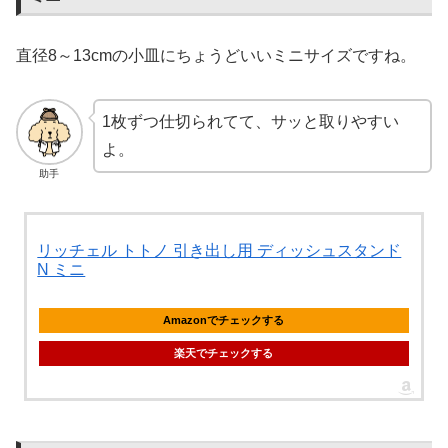
直径8～13cmの小皿にちょうどいいミニサイズですね。
1枚ずつ仕切られてて、サッと取りやすい
よ。
助手
リッチェル トトノ 引き出し用 ディッシュスタンド
N ミニ
Amazonでチェックする
楽天でチェックする