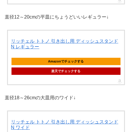
直径12～20cmの平皿にちょうどいいレギュラー↓
リッチェル トトノ 引き出し用 ディッシュスタンド
N レギュラー
Amazonでチェックする
楽天でチェックする
直径18～26cmの大皿用のワイド↓
リッチェル トトノ 引き出し用 ディッシュスタンド
N ワイド