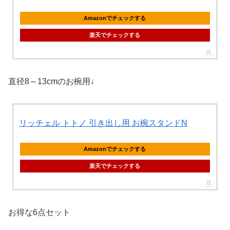
Amazonでチェックする
楽天でチェックする
直径8～13cmのお椀用↓
リッチェル トトノ 引き出し用 お椀スタンドN
Amazonでチェックする
楽天でチェックする
お得な6点セット