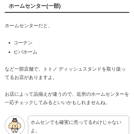
ホームセンター(一部)
ホームセンターだと、
コーナン
ビバホーム
など一部店舗で、トトノ ディッシュスタンドを取り扱っ
てるお店がありますよ。
お店によって品揃えが違うので、近所のホームセンターを
一応チェックしてみるといいかもしれませんね。
ホムセンでも確実に売ってるわけじゃない
よ。