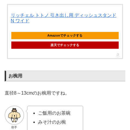
リッチェル トトノ 引き出し用 ディッシュスタンド
N ワイド
Amazonでチェックする
楽天でチェックする
お椀用
直径8～13cmのお椀用ですね。
ご飯用のお茶碗
みそ汁のお椀
助手