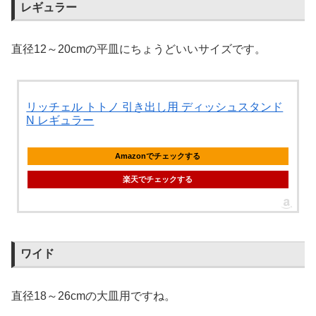
レギュラー
直径12～20cmの平皿にちょうどいいサイズです。
リッチェル トトノ 引き出し用 ディッシュスタンド
N レギュラー
Amazonでチェックする
楽天でチェックする
ワイド
直径18～26cmの大皿用ですね。