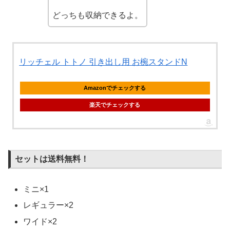
どっちも収納できるよ。
リッチェル トトノ 引き出し用 お椀スタンドN
Amazonでチェックする
楽天でチェックする
セットは送料無料！
ミニ×1
レギュラー×2
ワイド×2