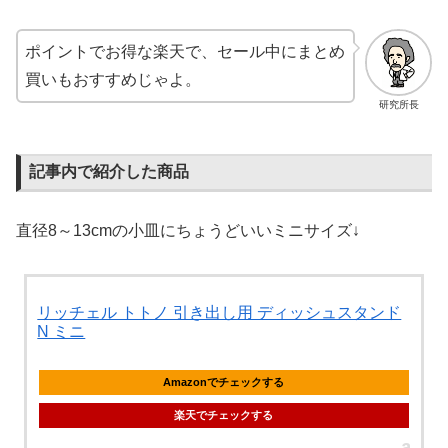
ポイントでお得な楽天で、セール中にまとめ
買いもおすすめじゃよ。
研究所長
記事内で紹介した商品
直径8～13cmの小皿にちょうどいいミニサイズ↓
リッチェル トトノ 引き出し用 ディッシュスタンド
N ミニ
Amazonでチェックする
楽天でチェックする