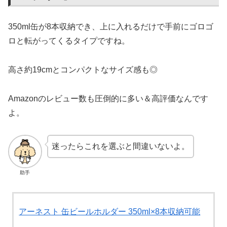
350ml缶が8本収納でき、上に入れるだけで手前にゴロゴ
ロと転がってくるタイプですね。
高さ約19cmとコンパクトなサイズ感も◎
Amazonのレビュー数も圧倒的に多い＆高評価なんです
よ。
迷ったらこれを選ぶと間違いないよ。
助手
アーネスト 缶ビールホルダー 350ml×8本収納可能