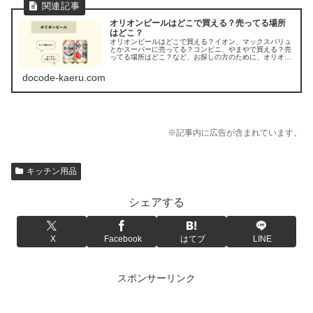
オリオンビールはどこで買える？売ってる場所
はどこ？
オリオンビールはどこで買える？イオン、マックスバリュ
とかスーパーに売ってる？コンビニ、やまやで買える？売
ってる場所はどこ？など、お探しの方のために、オリオン
ビールの販売店を調べてみました。
docode-kaeru.com
※記事内に広告が含まれています。
キッチン用品
シェアする
X
Facebook
はてブ
LINE
スポンサーリンク