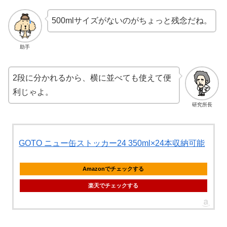
500mlサイズがないのがちょっと残念だね。
助手
2段に分かれるから、横に並べても使えて便
利じゃよ。
研究所長
GOTO ニュー缶ストッカー24 350ml×24本収納可能
Amazonでチェックする
楽天でチェックする