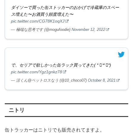
ダイソーで買った缶ストッカーのおかげで冷蔵庫のスペー
ス増えた〜お酒買う頻度増えた〜
pic.twitter.com/CG78K1oqXJ
— 極端な思考です (@mogufoodie)
November 12, 2022
で、セリアで欲しかった缶ラック買ってきた( * ॑꒳ ॑*)
pic.twitter.com/Ygz1gnkz78
— 涼くん@ペットロスなう (@10_choco07)
October 8, 2021
ニトリ
缶トラッカーはニトリでも販売されてますよ。