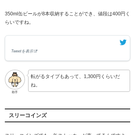
350ml缶ビールが8本収納することができ、値段は400円く
らいですね。
Tweetを表示
転がるタイプもあって、1,300円くらいだ
ね。
助手
スリーコインズ