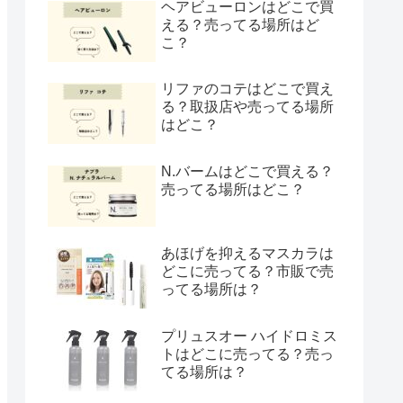
ヘアビューロンはどこで買
える？売ってる場所はど
こ？
リファのコテはどこで買え
る？取扱店や売ってる場所
はどこ？
N.バームはどこで買える？
売ってる場所はどこ？
あほげを抑えるマスカラは
どこに売ってる？市販で売
ってる場所は？
プリュスオー ハイドロミス
トはどこに売ってる？売っ
てる場所は？