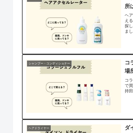
所
ヘ
える
探
ま
コ
シャンプー・コンディショナー
場
コ
で
持
ダ
ヘアドライヤー