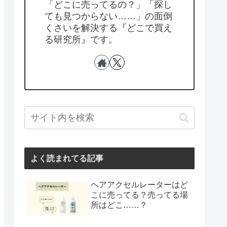
「どこに売ってるの？」「探し
ても見つからない……」の面倒
くさいを解決する『どこで買え
る研究所』です。
よく読まれてる記事
ヘアアクセルレーターはど
こに売ってる？売ってる場
所はどこ……？