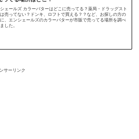
シェールズ カラーバターはどこに売ってる？薬局・ドラッグスト
には売ってない？ドンキ、ロフトで買える？？など、お探しの方の
めに、エンシェールズのカラーバターが市販で売ってる場所を調べ
みました。
ンサーリンク