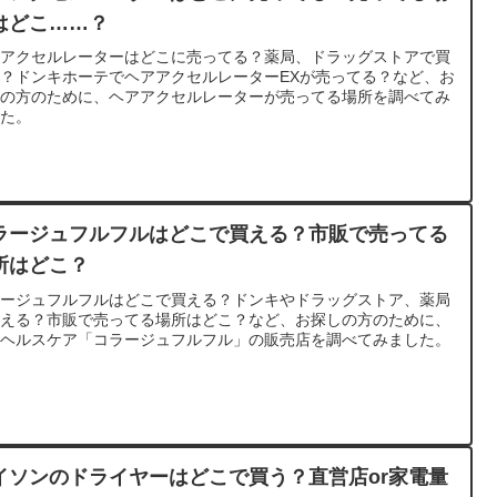
はどこ……？
アアクセルレーターはどこに売ってる？薬局、ドラッグストアで買
？ドンキホーテでヘアアクセルレーターEXが売ってる？など、お
しの方のために、ヘアアクセルレーターが売ってる場所を調べてみ
した。
ラージュフルフルはどこで買える？市販で売ってる
所はどこ？
ラージュフルフルはどこで買える？ドンキやドラッグストア、薬局
買える？市販で売ってる場所はどこ？など、お探しの方のために、
田ヘルスケア「コラージュフルフル」の販売店を調べてみました。
イソンのドライヤーはどこで買う？直営店or家電量