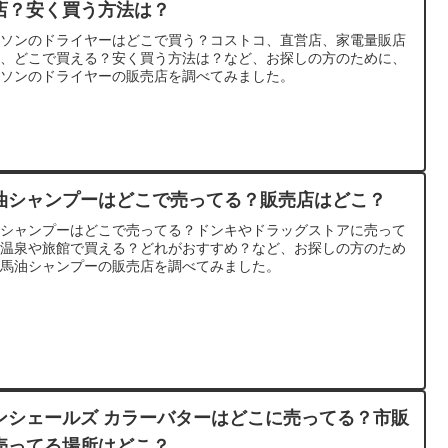
店？安く買う方法は？
イソンのドライヤーはどこで買う？コストコ、直営店、家電量販店
ど、どこで買える？安く買う方法は？など、お探しの方のために、
イソンのドライヤーの販売店を調べてみました。
油シャンプーはどこで売ってる？販売店はどこ？
油シャンプーはどこで売ってる？ドンキやドラッグストアに売って
？温泉や旅館で買える？どれがおすすめ？など、お探しの方のため
、馬油シャンプーの販売店を調べてみました。
ンシェールズ カラーバターはどこに売ってる？市販
売ってる場所はどこ？