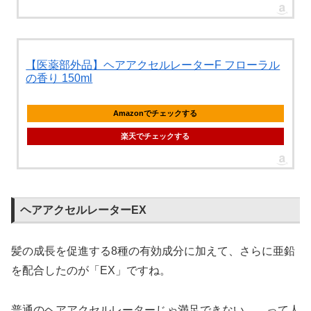
【医薬部外品】ヘアアクセルレーターF フローラル
の香り 150ml
Amazonでチェックする
楽天でチェックする
ヘアアクセルレーターEX
髪の成長を促進する8種の有効成分に加えて、さらに亜鉛
を配合したのが「EX」ですね。
普通のヘアアクセルレーターじゃ満足できない……って人