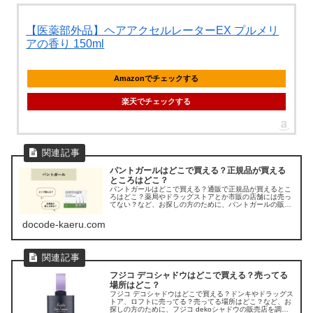
【医薬部外品】ヘアアクセルレーターEX プルメリ
アの香り 150ml
Amazonでチェックする
楽天でチェックする
パントガールはどこで買える？正規品が買える
ところはどこ？
パントガールはどこで買える？通販で正規品が買えるとこ
ろはどこ？薬局やドラッグストアとか市販の店舗には売っ
てない？など、お探しの方のために、パントガールの販売
店を調べてみました。
docode-kaeru.com
フジコ デコシャドウはどこで買える？売ってる
場所はどこ？
フジコ デコシャドウはどこで買える？ドンキやドラッグス
トア、ロフトに売ってる？売ってる場所はどこ？など、お
探しの方のために、フジコ dekoシャドウの販売店を調べ