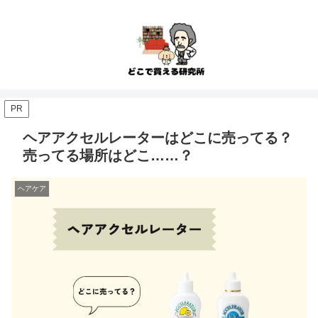
PR
ヘアアクセルレーターはどこに売ってる？
売ってる場所はどこ……？
ヘアケア