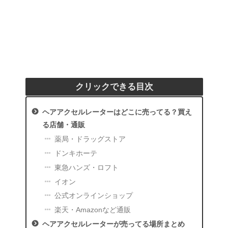
クリックできる目次
ヘアアクセルレーターはどこに売ってる？買え
る店舗・通販
薬局・ドラッグストア
ドンキホーテ
東急ハンズ・ロフト
イオン
公式オンラインショップ
楽天・Amazonなど通販
ヘアアクセルレーターが売ってる場所まとめ