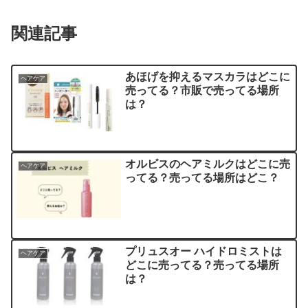
関連記事
あほげを抑えるマスカラはどこに
ヘアケア
売ってる？市販で売ってる場所
は？
オルビスのヘアミルクはどこに売
ヘアケア
ってる？売ってる場所はどこ？
プリュスオー ハイドロミストは
ヘアケア
どこに売ってる？売ってる場所
は？