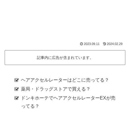
2023.09.11
2024.02.29
記事内に広告が含まれています。
ヘアアクセルレーターはどこに売ってる？
薬局・ドラッグストアで買える？
ドンキホーテでヘアアクセルレーターEXが売
ってる？