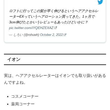
ロフトに行ってこの髪が早く伸びるというヘアアクセルレ
ーターEXっていうヘアローション買ってきた。1ヶ月で
3cm伸びたとかいうレビューもあったけどいかに？
pic.twitter.com/iYQEHZEXAZ
— しろい (@rohuwh)
October 2, 2022
イオン
実は、ヘアアクセルレーターはイオンでも取り扱いがある
んですよね。
コスメコーナー
薬局コーナー