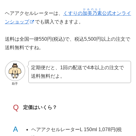
かみのもと
ヘアアクセルレーターは、
くすりの
加美乃素
公式オンライ
ンショップ
でも購入できますよ。
送料は全国一律550円(税込)で、税込5,500円以上の注文で
送料無料ですね。
定期便だと、1回の配送で4本以上の注文で
送料無料だよ。
助手
Q
定価はいくら？
A
ヘアアクセルレーターL 150ml 1,078円(税