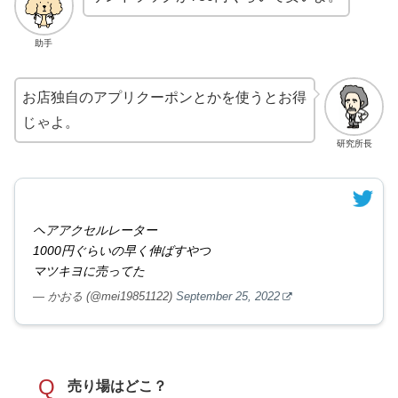
助手
お店独自のアプリクーポンとかを使うとお得
じゃよ。
研究所長
ヘアアクセルレーター
1000円ぐらいの早く伸ばすやつ
マツキヨに売ってた
— かおる (@mei19851122)
September 25, 2022
Q
売り場はどこ？