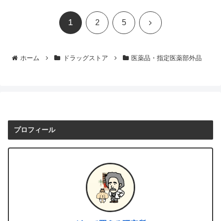
1
次
2
5
へ
ホーム
ドラッグストア
医薬品・指定医薬部外品
プロフィール