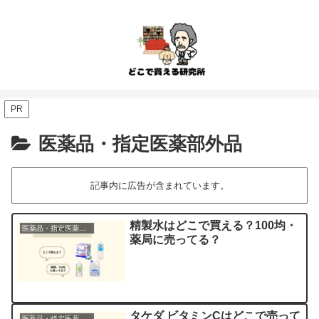
PR
医薬品・指定医薬部外品
記事内に広告が含まれています。
精製水はどこで買える？100均・
医薬品・指定医薬部外品
薬局に売ってる？
タケダ ビタミンCはどこで売って
医薬品・指定医薬部外品