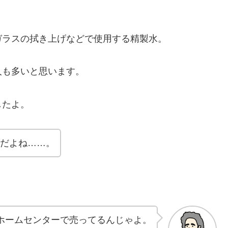
ガラスの拭き上げなどで使用する精製水。
人も多いと思います。
したよ。
んだよね……。
ホームセンターで売ってるんじゃよ。