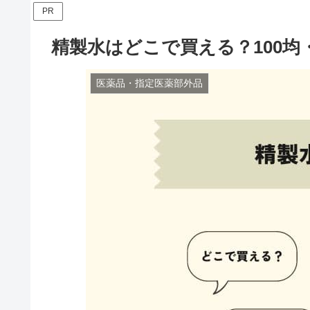
PR
精製水はどこで買える？100均
医薬品・指定医薬部外品