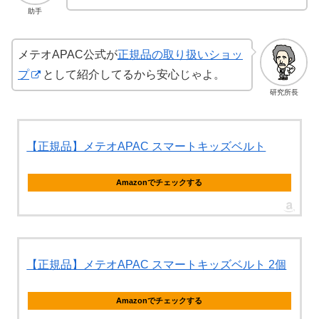
助手
メテオAPAC公式が
正規品の取り扱いショッ
プ
として紹介してるから安心じゃよ。
研究所長
【正規品】メテオAPAC スマートキッズベルト
Amazonでチェックする
【正規品】メテオAPAC スマートキッズベルト 2個
Amazonでチェックする