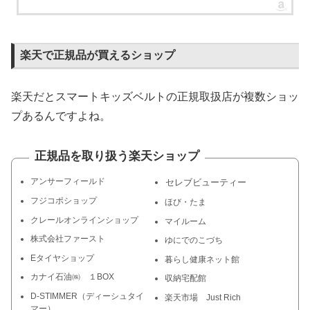
楽天で正規品が買えるショップ
楽天だとスマートキッズベルトの正規取扱店が複数ショッ
プあるんですよね。
正規品を取り扱う楽天ショップ
アンサーフィールド
セレブビューティー
フジコポショップ
ほび・たま
クレールオンラインショップ
マイルーム
株式会社ファースト
ゆにでのこづち
Eタイヤショップ
暮らし健康ネット館
カナイ石油㈱ １BOX
収納宅配館
D-STIMMER（ディーシュタイ
楽天市場 Just Rich
マー）