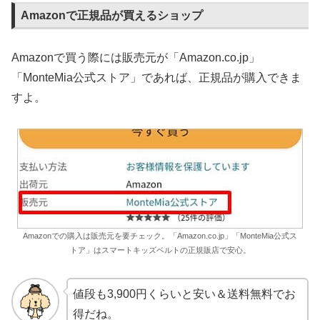
Amazonで正規品が買えるショップ
Amazonで買う際には販売元が「Amazon.co.jp」
「MonteMia公式ストア」であれば、正規品が購入できま
すよ。
Amazonでの購入は販売元を要チェック。「Amazon.co.jp」「MonteMia公式ス
トア」はスマートキッズベルトの正規販店で安心。
値段も3,900円くらいと安い＆送料無料でお
得だね。