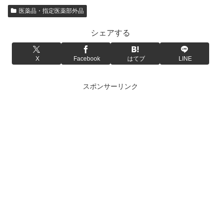
医薬品・指定医薬部外品
シェアする
X
Facebook
はてブ
LINE
スポンサーリンク