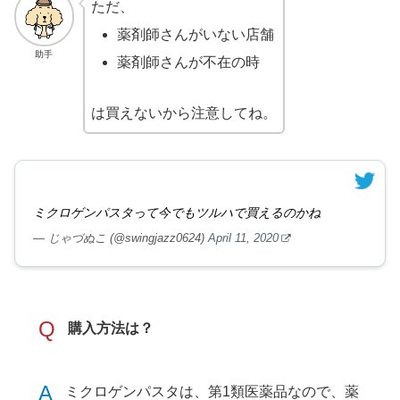
ただ、
薬剤師さんがいない店舗
助手
薬剤師さんが不在の時
は買えないから注意してね。
ミクロゲンパスタって今でもツルハで買えるのかね
— じゃづぬこ (@swingjazz0624)
April 11, 2020
Q
購入方法は？
A
ミクロゲンパスタは、第1類医薬品なので、薬