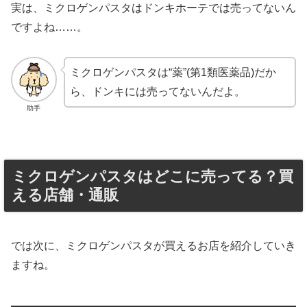
実は、ミクロゲンパスタはドンキホーテでは売ってないん
ですよね……。
ミクロゲンパスタは“薬”(第1類医薬品)だか
ら、ドンキには売ってないんだよ。
助手
ミクロゲンパスタはどこに売ってる？買
える店舗・通販
では次に、ミクロゲンパスタが買えるお店を紹介していき
ますね。