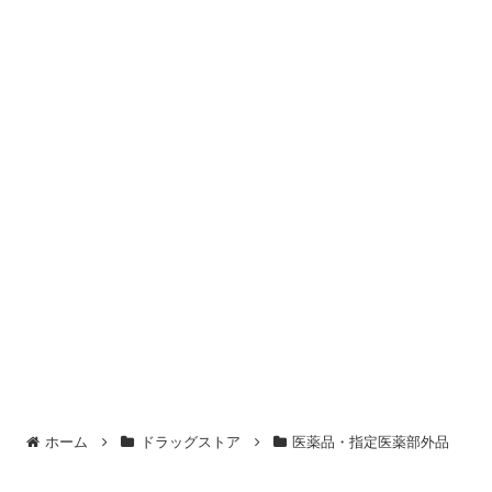
ホーム
ドラッグストア
医薬品・指定医薬部外品