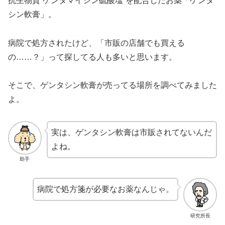
抗生物質“ゲンタマイシン硫酸塩”を配合したお薬「ゲンタ
シン軟膏」。
病院で処方されたけど、「市販の店舗でも買える
の……？」って探してる人も多いと思います。
そこで、ゲンタシン軟膏が売ってる場所を調べてみました
よ。
実は、ゲンタシン軟膏は市販されてないんだ
よね。
助手
病院で処方箋が必要なお薬なんじゃ。
研究所長