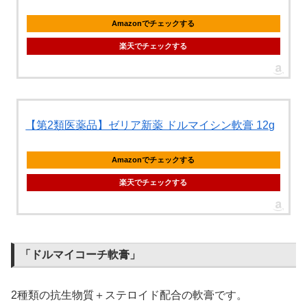
Amazonでチェックする
楽天でチェックする
【第2類医薬品】ゼリア新薬 ドルマイシン軟膏 12g
Amazonでチェックする
楽天でチェックする
「ドルマイコーチ軟膏」
2種類の抗生物質＋ステロイド配合の軟膏です。