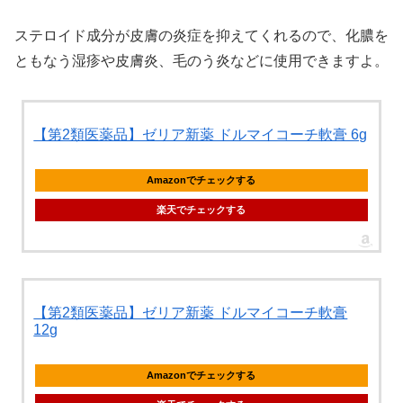
ステロイド成分が皮膚の炎症を抑えてくれるので、化膿を
ともなう湿疹や皮膚炎、毛のう炎などに使用できますよ。
【第2類医薬品】ゼリア新薬 ドルマイコーチ軟膏 6g
Amazonでチェックする
楽天でチェックする
【第2類医薬品】ゼリア新薬 ドルマイコーチ軟膏
12g
Amazonでチェックする