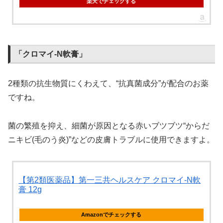
楽天でチェックする
「クロマイ-N軟膏」
2種類の抗生物質にくわえて、“抗真菌成分”が配合のお薬
ですね。
菌の繁殖を抑え、細菌が原因となる赤いブツブツ“からだ
ニキビ(毛のう炎)”などの皮膚トラブルに使用できますよ。
【第2類医薬品】第一三共ヘルスケア クロマイ-N軟
膏 12g
Amazonでチェックする