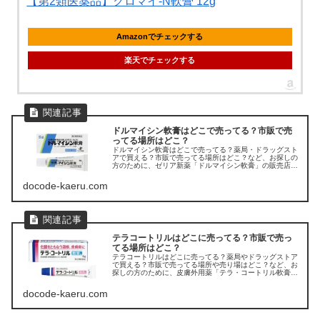
【第2類医薬品】クロマイ-N軟膏 12g
Amazonでチェックする
楽天でチェックする
ドルマイシン軟膏はどこで売ってる？市販で売
ってる場所はどこ？
ドルマイシン軟膏はどこで売ってる？薬局・ドラッグスト
アで買える？市販で売ってる場所はどこ？など、お探しの
方のために、ゼリア新薬「ドルマイシン軟膏」の販売店を
調べてみました。
docode-kaeru.com
テラコートリルはどこに売ってる？市販で売っ
てる場所はどこ？
テラコートリルはどこに売ってる？薬局やドラッグストア
で買える？市販で売ってる場所や売り場はどこ？など、お
探しの方のために、皮膚外用薬「テラ・コートリル軟膏」
の販売店を調べてみました。
docode-kaeru.com