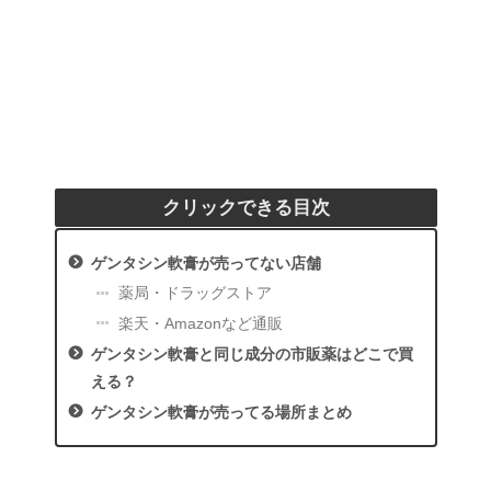
クリックできる目次
ゲンタシン軟膏が売ってない店舗
薬局・ドラッグストア
楽天・Amazonなど通販
ゲンタシン軟膏と同じ成分の市販薬はどこで買
える？
ゲンタシン軟膏が売ってる場所まとめ