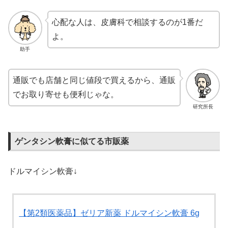
心配な人は、皮膚科で相談するのが1番だ
よ。
助手
通販でも店舗と同じ値段で買えるから、通販
でお取り寄せも便利じゃな。
研究所長
ゲンタシン軟膏に似てる市販薬
ドルマイシン軟膏↓
【第2類医薬品】ゼリア新薬 ドルマイシン軟膏 6g