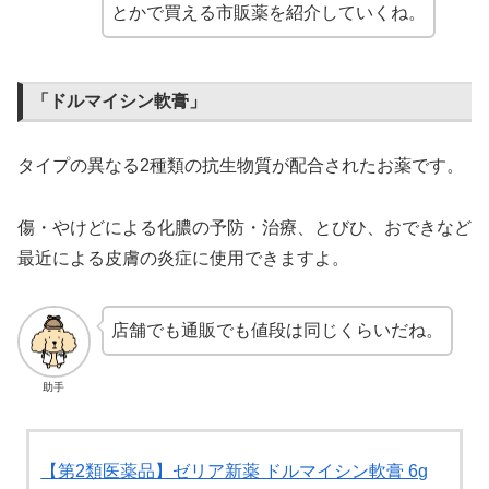
とかで買える市販薬を紹介していくね。
「ドルマイシン軟膏」
タイプの異なる2種類の抗生物質が配合されたお薬です。
傷・やけどによる化膿の予防・治療、とびひ、おできなど
最近による皮膚の炎症に使用できますよ。
店舗でも通販でも値段は同じくらいだね。
助手
【第2類医薬品】ゼリア新薬 ドルマイシン軟膏 6g