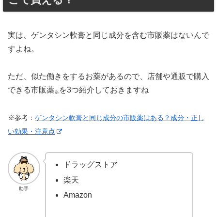
実は、ゲンタシン軟膏と同じ成分を含む市販薬はないんで
すよね。
ただ、似た働きをするお薬があるので、店舗や通販で購入
できる市販薬
を3つ紹介しておきますね
※
※参考：
ゲンタシン軟膏と同じ成分の市販薬はある？成分・正し
い効果・注意点
ドラッグストア
楽天
助手
Amazon