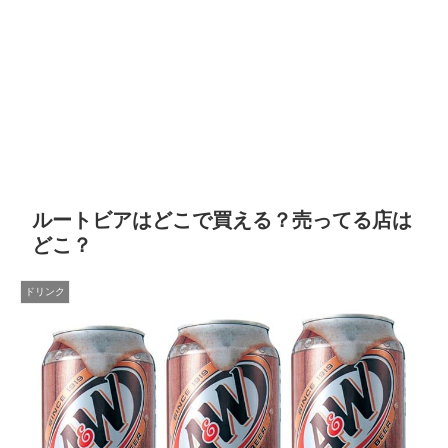
ルートビアはどこで買える？売ってる店は
どこ？
ドリンク