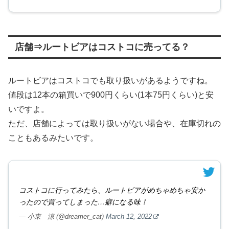
店舗⇒ルートビアはコストコに売ってる？
ルートビアはコストコでも取り扱いがあるようですね。
値段は12本の箱買いで900円くらい(1本75円くらい)と安
いですよ。
ただ、店舗によっては取り扱いがない場合や、在庫切れの
こともあるみたいです。
コストコに行ってみたら、ルートビアがめちゃめちゃ安か
ったので買ってしまった…癖になる味！
— 小東 涼 (@dreamer_cat)
March 12, 2022