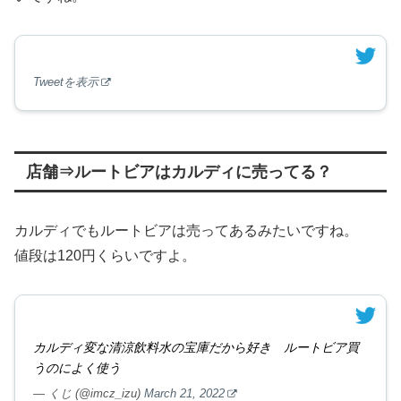
Tweetを表示
店舗⇒ルートビアはカルディに売ってる？
カルディでもルートビアは売ってあるみたいですね。
値段は120円くらいですよ。
カルディ変な清涼飲料水の宝庫だから好き ルートビア買
うのによく使う
— くじ (@imcz_izu)
March 21, 2022