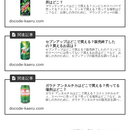
所はどこ？
マウンテンデューはどこで買える？コンビニやスーパーで
売ってる？コストコ、ドンキで買える？売ってる場所はど
こ？など、お探しの方のために、マウンテンデューの販売
店を調べてみました。
docode-kaeru.com
セブンアップはどこで買える？販売終了した
の？買えるお店は？
セブンアップはどこで買える？販売終了したの？コンビニ
やスーパーには売ってない？買えるお店はどこ？など、お
探しの方のために、セブンアップの販売店を調べてみまし
た。
docode-kaeru.com
ガラナ アンタルチカはどこで買える？売ってる
場所はどこ？
ガラナ アンタルチカはどこで買える？コストコやカルデ
ィ、スーパーに売ってる？売ってる場所はどこ？など、お
探しの方のために、ガラナ アンタルチカの販売店を調べて
みました。
docode-kaeru.com