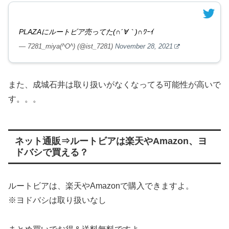
PLAZAにルートビア売ってた(∩´∀｀)∩ﾜｰｲ
— 7281_miya(^O^) (@ist_7281)
November 28, 2021
また、成城石井は取り扱いがなくなってる可能性が高いで
す。。。
ネット通販⇒ルートビアは楽天やAmazon、ヨ
ドバシで買える？
ルートビアは、楽天やAmazonで購入できますよ。
※ヨドバシは取り扱いなし