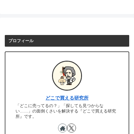
プロフィール
どこで買える研究所
「どこに売ってるの？」「探しても見つからな
い……」の面倒くさいを解決する『どこで買える研究
所』です。