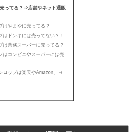
売ってる？⇒店舗やネット通販
プはやまやに売ってる？
プはドンキには売ってない？！
プは業務スーパーに売ってる？
プはコンビニやスーパーには売
ロップは楽天やAmazon、ヨ