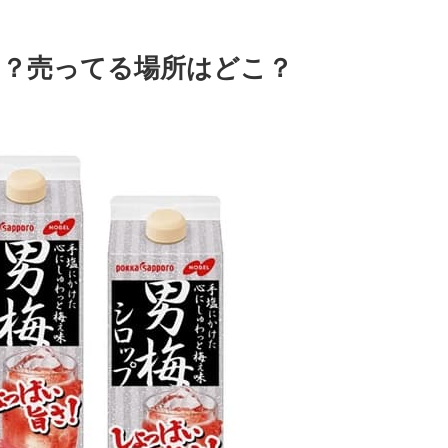
？売ってる場所はどこ？