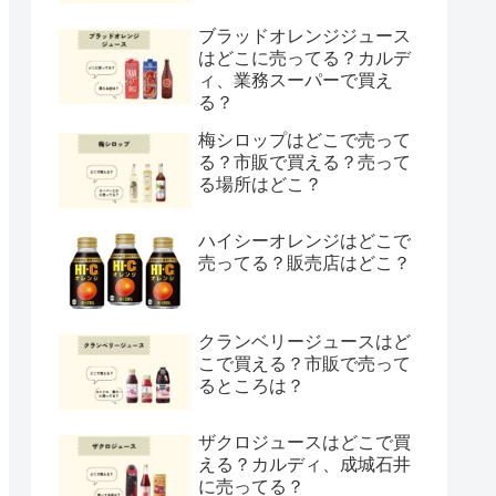
ブラッドオレンジジュース
はどこに売ってる？カルデ
ィ、業務スーパーで買え
る？
梅シロップはどこで売って
る？市販で買える？売って
る場所はどこ？
ハイシーオレンジはどこで
売ってる？販売店はどこ？
クランベリージュースはど
こで買える？市販で売って
るところは？
ザクロジュースはどこで買
える？カルディ、成城石井
に売ってる？