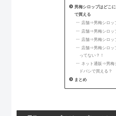
男梅シロップはどこに
で買える
店舗⇒男梅シロッ
店舗⇒男梅シロッ
店舗⇒男梅シロッ
店舗⇒男梅シロッ
ってない？！
ネット通販⇒男梅シ
ドバシで買える？
まとめ