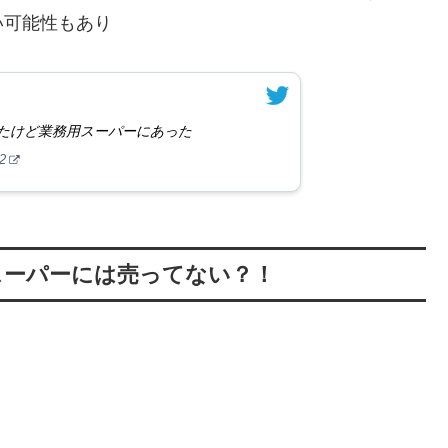
い可能性もあり
たけど業務用スーパーにあった
2
スーパーには売ってない？！