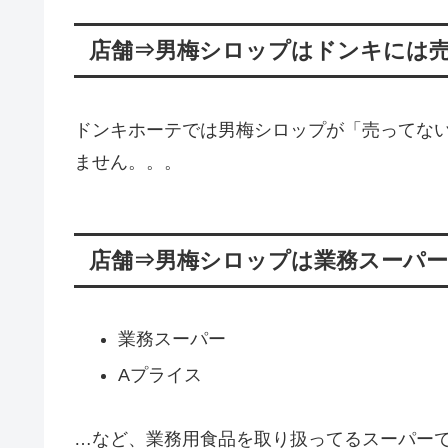
店舗⇒男梅シロップはドンキには
ドンキホーテでは男梅シロップが「売ってな
ません。。。
店舗⇒男梅シロップは業務スーパ
業務スーパー
Aプライス
…など、業務用食品を取り扱ってるスーパー