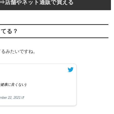
⇒店舗やネット通販で買える
ってる？
てるみたいですね。
健康に良くない)
mber 22, 2021