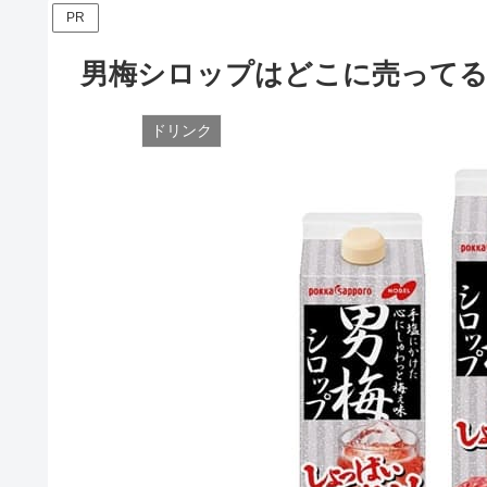
PR
男梅シロップはどこに売ってる
ドリンク