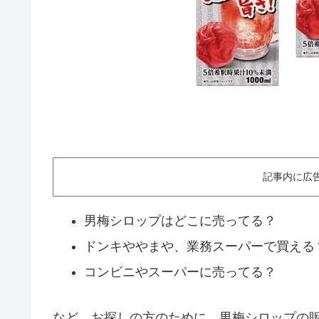
記事内に広
男梅シロップはどこに売ってる？
ドンキややまや、業務スーパーで買える
コンビニやスーパーに売ってる？
など、お探しの方のために、男梅シロップの