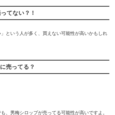
売ってない？！
い」という人が多く、買えない可能性が高いかもしれ
ーに売ってる？
でも、男梅シロップが売ってる可能性が高いですよ。