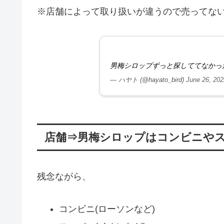
※店舗によって取り扱いが違うので売ってな
男梅シロップずっと探しててなかっ
— ハヤト (@hayato_bird)
June 26, 202
店舗⇒男梅シロップはコンビニや
残念ながら、
コンビニ(ローソンなど)