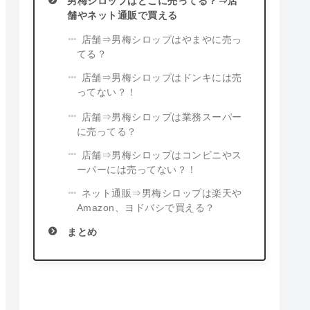
男梅シロップはどこに売ってる？⇒店
舗やネット通販で買える
店舗⇒男梅シロップはやまやに売っ
てる？
店舗⇒男梅シロップはドンキには売
ってない？！
店舗⇒男梅シロップは業務スーパー
に売ってる？
店舗⇒男梅シロップはコンビニやス
ーパーには売ってない？！
ネット通販⇒男梅シロップは楽天や
Amazon、ヨドバシで買える？
まとめ