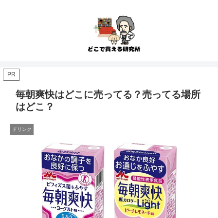
PR
毎朝爽快はどこに売ってる？売ってる場所
はどこ？
ドリンク