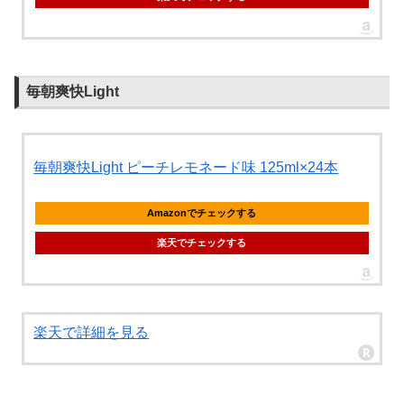
毎朝爽快Light
毎朝爽快Light ピーチレモネード味 125ml×24本
Amazonでチェックする
楽天でチェックする
楽天で詳細を見る