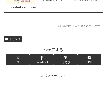
に、森永乳業 クリニコ「ラクチュロースシロップ」の販売
店を調べてみました。
docode-kaeru.com
※記事内に広告が含まれています。
ドリンク
シェアする
X
Facebook
はてブ
LINE
スポンサーリンク