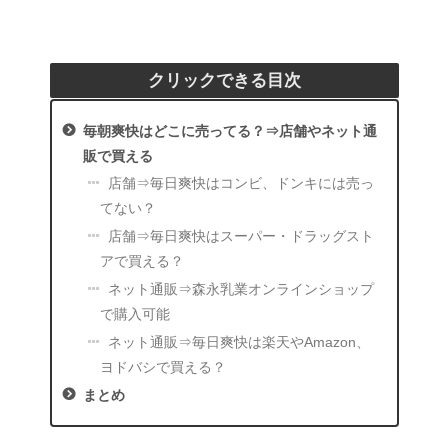
クリックできる目次
毎朝爽快はどこに売ってる？⇒店舗やネット通
販で買える
店舗⇒毎日爽快はコンビ、ドンキには売っ
てない？
店舗⇒毎日爽快はスーパー・ドラッグスト
アで買える？
ネット通販⇒森永乳業オンラインショップ
で購入可能
ネット通販⇒毎日爽快は楽天やAmazon、
ヨドバシで買える？
まとめ