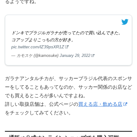
るようですね。
ドンキでブラジルガラナが売ってたので買い込んできた。
コアップよりこっちの方が好き。
pic.twitter.com/lZ39psXR1Z
— カモスケ (@kamosuke)
January 29, 2022
ガラナアンタルチカが、サッカーブラジル代表のスポンサ
ーをしてることもあってなのか、サッカー関係のお店など
でも買えるところが多いんですよね。
詳しい取扱店舗は、公式ページの
買える店・飲める店
をチェックしてみてください。