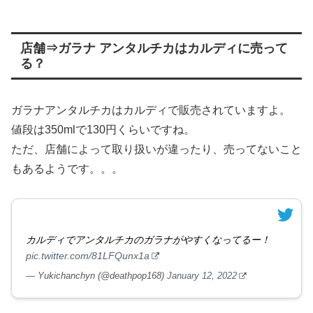
店舗⇒ガラナ アンタルチカはカルディに売って
る？
ガラナアンタルチカはカルディで販売されていますよ。
値段は350mlで130円くらいですね。
ただ、店舗によって取り扱いが違ったり、売ってないこと
もあるようです。。。
カルディでアンタルチカのガラナがやすくなってるー！
pic.twitter.com/81LFQunx1a
— Yukichanchyn (@deathpop168)
January 12, 2022