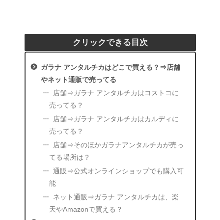
クリックできる目次
ガラナ アンタルチカはどこで買える？⇒店舗
やネット通販で売ってる
店舗⇒ガラナ アンタルチカはコストコに
売ってる？
店舗⇒ガラナ アンタルチカはカルディに
売ってる？
店舗⇒そのほかガラナアンタルチカが売っ
てる場所は？
通販⇒公式オンラインショップでも購入可
能
ネット通販⇒ガラナ アンタルチカは、楽
天やAmazonで買える？