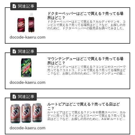
ドクターペッパーはどこで買える？売ってる場
所はどこ？
ドクターペッパーはどこで買える？カルディやドンキ、コ
ンビニで買える？売ってる場所はどこ？など、お探しの方
のために、ドクターペッパーの販売店を調べてみました。
docode-kaeru.com
マウンテンデューはどこで買える？売ってる場
所はどこ？
マウンテンデューはどこで買える？コンビニやスーパーで
売ってる？コストコ、ドンキで買える？売ってる場所はど
こ？など、お探しの方のために、マウンテンデューの販売
店を調べてみました。
docode-kaeru.com
ルートビアはどこで買える？売ってる店はど
こ？
ルートビアはどこで買える？ドンキや業務スーパー、カル
ディに売ってる？イオンなどスーパーで買える？売ってる
店はどこ？など、お探しの方のために、A＆W ルートビア
の販売店を調べてみました。
docode-kaeru.com