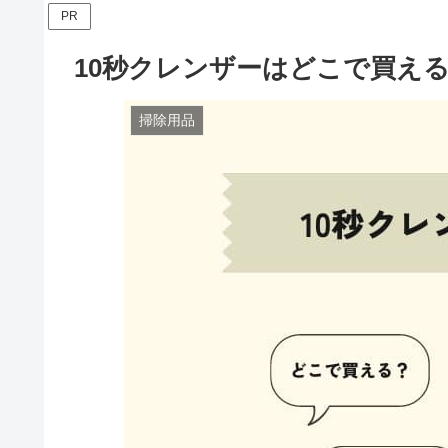
PR
10秒クレンザーはどこで買え
掃除用品