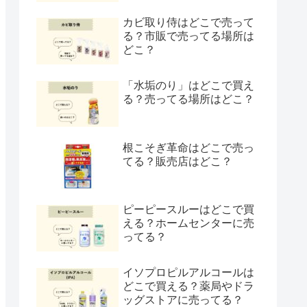
カビ取り侍はどこで売って
る？市販で売ってる場所は
どこ？
「水垢のり」はどこで買え
る？売ってる場所はどこ？
根こそぎ革命はどこで売っ
てる？販売店はどこ？
ピーピースルーはどこで買
える？ホームセンターに売
ってる？
イソプロピルアルコールは
どこで買える？薬局やドラ
ッグストアに売ってる？