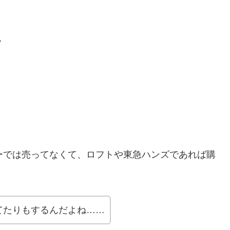
？
ーでは売ってなくて、ロフトや東急ハンズであれば購
てたりもするんだよね……