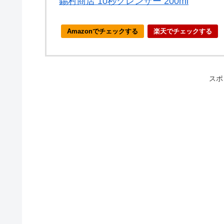
錫村商店 10秒クレンザー 200ml
Amazonでチェックする
楽天でチェックする
スポ