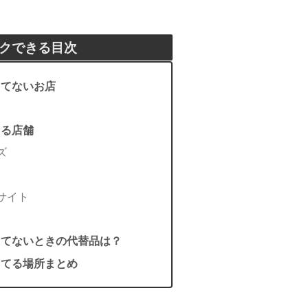
クできる目次
ってないお店
える店舗
ズ
サイト
ってないときの代替品は？
ってる場所まとめ