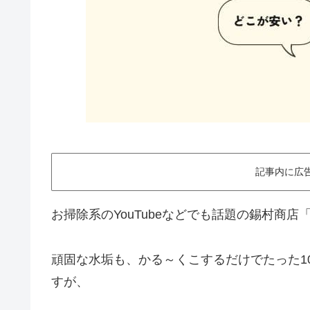
記事内に広
お掃除系のYouTubeなどでも話題の錫村商店
頑固な水垢も、かる～くこするだけでたった1
すが、