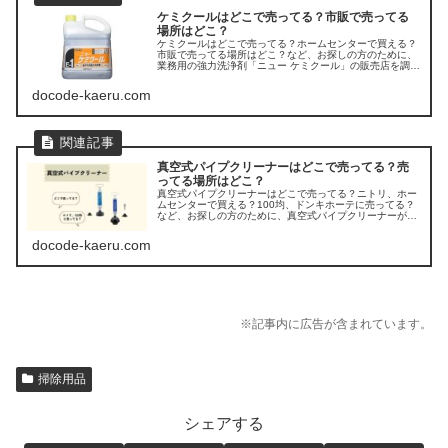
ケミクールはどこで売ってる？市販で売ってる
場所はどこ？
ケミクールはどこで売ってる？ホームセンターで買える？
市販で売ってる場所はどこ？など、お探しの方のために、
業務用の強力洗浄剤「ニュー ケミクール」の販売店を調べ
てみました。
docode-kaeru.com
真空式パイプクリーナーはどこで売ってる？売
ってる場所はどこ？
真空式パイプクリーナーはどこで売ってる？ニトリ、ホー
ムセンターで買える？100均、ドンキホーテに売ってる？
など、お探しの方のために、真空式パイプクリーナーが売
ってる場所を調べてみましたよ。
docode-kaeru.com
※記事内に広告が含まれています。
掃除用品
シェアする