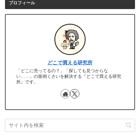
プロフィール
どこで買える研究所
「どこに売ってるの？」「探しても見つからな
い……」の面倒くさいを解決する『どこで買える研究
所』です。