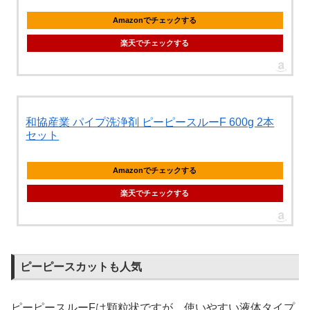
Amazonでチェックする
楽天でチェックする
和協産業 パイプ洗浄剤 ピーピースルーF 600g 2本
セット
Amazonでチェックする
楽天でチェックする
ピーピースカットも人気
ピーピースルーFは顆粒状ですが、使いやすい液体タイプ