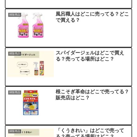
風呂職人はどこに売ってる？どこ
掃除用品
で買える？
スパイダージェルはどこで買え
掃除用品
る？売ってる場所はどこ？
根こそぎ革命はどこで売ってる？
掃除用品
販売店はどこ？
「くうきれい」はどこで売って
掃除用品
る？売ってる場所はどこ？