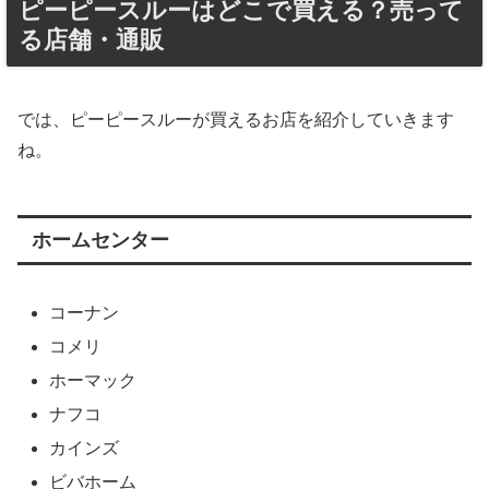
ピーピースルーはどこで買える？売って
る店舗・通販
では、ピーピースルーが買えるお店を紹介していきます
ね。
ホームセンター
コーナン
コメリ
ホーマック
ナフコ
カインズ
ビバホーム