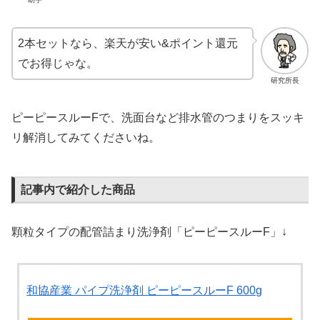
2本セットなら、楽天が安い&ポイント還元
でお得じゃな。
研究所長
ピーピースルーFで、洗面台など排水管のつまりをスッキ
リ解消してみてくださいね。
記事内で紹介した商品
顆粒タイプの配管詰まり洗浄剤「ピーピースルーF」↓
和協産業 パイプ洗浄剤 ピーピースルーF 600g