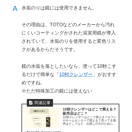
A
水垢のりは鏡には使用できません。
その理由は、TOTOなどのメーカーから汚れ
にくいコーティングがされた浴室用鏡が導入
されていて、水垢のりを使用すると変色リス
クがあるからだそうです。
鏡の水垢を落としたいなら、塗って10秒こす
るだけで簡単な「
10秒クレンザー
」がおすす
めですね。
※ただ特殊加工の鏡には使えない
10秒クレンザーはどこで買える？
販売店はどこ？
10秒クレンザーはどこで買える？ロフト
やホームセンターで買える？売ってる場
所はどこ？など、お探しの方のために、
10秒クレンザーの販売店を調べてみまし
た。