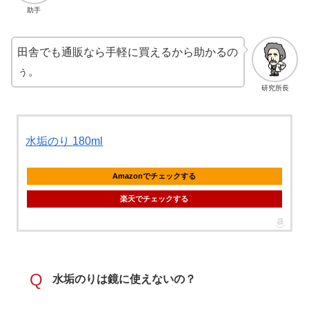
助手
田舎でも通販なら手軽に買えるから助かるの
ぅ。
研究所長
水垢のり 180ml
Amazonでチェックする
楽天でチェックする
Q
水垢のりは鏡に使えないの？