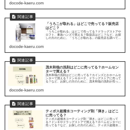
た。
docode-kaeru.com
「うろこが取れる」はどこで売ってる？販売店
はどこ？
「うろこが取れる」はどこで売ってる？ドラッグストアや
ロフト、東急ハンズで買える？取扱店はどこ？など、お探
しの方のために、「うろこが取れる」の販売店を調べてみ
ました。
docode-kaeru.com
茂木和哉の洗剤はどこに売ってる？ホームセン
ターで買える？
茂木和哉の洗剤はどこに売ってる？カインズとかホームセ
ンターで買える？ドンキホーテ、ドラッグストアに売って
る？など、お探しの方のために、茂木和哉の洗剤が売って
る場所を調べてみましたよ。
docode-kaeru.com
ティポス超撥水コーティング剤「弾き」はどこ
に売ってる？
ティポス超撥水コーティング剤「弾き」はどこに売って
る？ドンキやドラッグストアで買える？ホームセンターに
売ってる？など、お探しの方のために、ティポス超撥水コ
ーティング剤「弾き」の販売店を調べてみました。