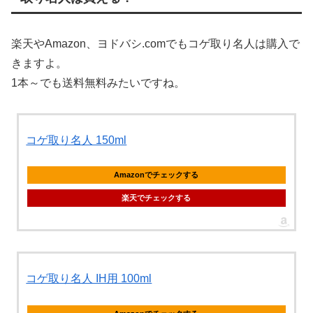
楽天やAmazon、ヨドバシ.comでもコゲ取り名人は購入で
きますよ。
1本～でも送料無料みたいですね。
コゲ取り名人 150ml
Amazonでチェックする
楽天でチェックする
コゲ取り名人 IH用 100ml