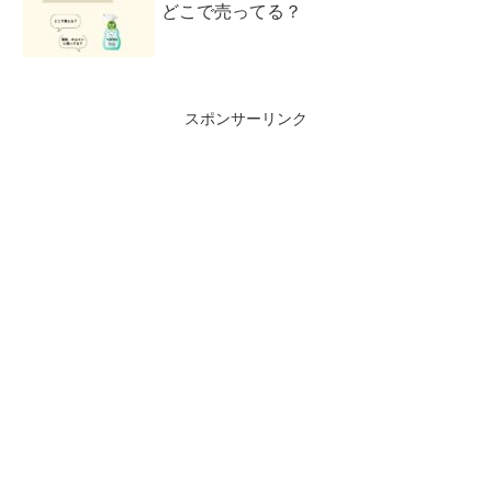
どこで売ってる？
スポンサーリンク