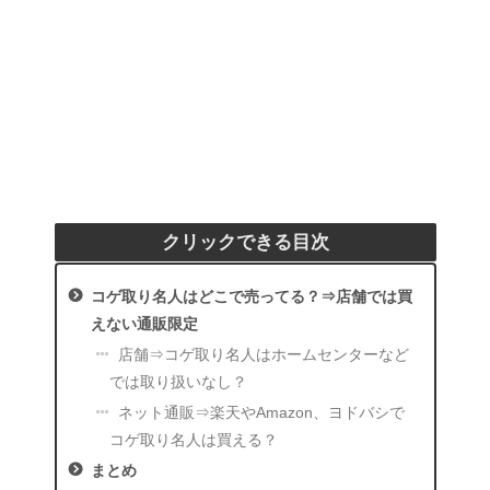
クリックできる目次
コゲ取り名人はどこで売ってる？⇒店舗では買
えない通販限定
店舗⇒コゲ取り名人はホームセンターなど
では取り扱いなし？
ネット通販⇒楽天やAmazon、ヨドバシで
コゲ取り名人は買える？
まとめ