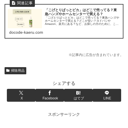
「こげとりぱっとビカ」はどこで売ってる？東
急ハンズやホームセンターで買える？
「こげとりぱっとビカ」はどこで売ってる？東急ハンズや
ホームセンターで買える？どこが安い？ヨドバシや
Amazon、楽天にある？など、お探しの方のために、こげ
とりぱっとビカの販売店を調べてみました。
docode-kaeru.com
※記事内に広告が含まれています。
掃除用品
シェアする
X
Facebook
はてブ
LINE
スポンサーリンク