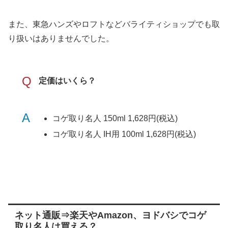
また、東急ハンズやロフトなどバライティショップでも取
り扱いはありませんでした。
Q
定価はいくら？
A
コゲ取り名人 150ml 1,628円(税込)
コゲ取り名人 IH用 100ml 1,628円(税込)
ネット通販⇒楽天やAmazon、ヨドバシでコゲ
取り名人は買える？