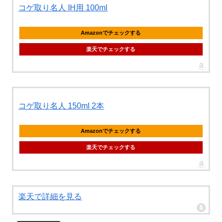
コゲ取り名人 IH用 100ml
Amazonでチェックする
楽天でチェックする
コゲ取り名人 150ml 2本
Amazonでチェックする
楽天でチェックする
楽天で詳細を見る