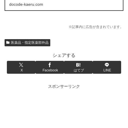
docode-kaeru.com
※記事内に広告が含まれています。
医薬品・指定医薬部外品
シェアする
X
Facebook
はてブ
LINE
スポンサーリンク