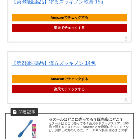
【第3類医薬品】塗るズッキノン軟膏 15g
Amazonでチェックする
楽天でチェックする
【第2類医薬品】漢方ズッキノン 14包
Amazonでチェックする
楽天でチェックする
セヌールはどこに売ってる？販売店はどこ？
セヌールはどこに売ってる？薬局やドラッグストア、100
均で買える？ヨドバシ、Amazonとか通販に売ってる？な
ど、お探しの方のために、ユースキン製薬 塗るまごの手
「セヌール4」の販売店を調べてみました。