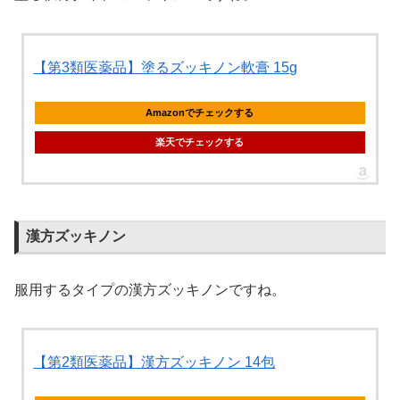
【第3類医薬品】塗るズッキノン軟膏 15g
Amazonでチェックする
楽天でチェックする
漢方ズッキノン
服用するタイプの漢方ズッキノンですね。
【第2類医薬品】漢方ズッキノン 14包