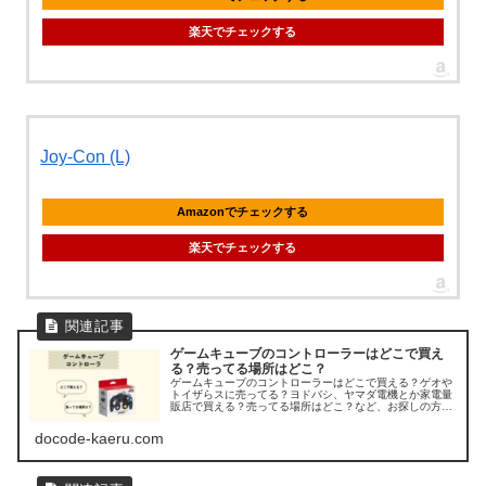
楽天でチェックする
Joy-Con (L)
Amazonでチェックする
楽天でチェックする
ゲームキューブのコントローラーはどこで買え
る？売ってる場所はどこ？
ゲームキューブのコントローラーはどこで買える？ゲオや
トイザらスに売ってる？ヨドバシ、ヤマダ電機とか家電量
販店で買える？売ってる場所はどこ？など、お探しの方の
ために、ゲームキューブのコントローラー(GCコントロー
ラー)の販売店を調べてみました。
docode-kaeru.com