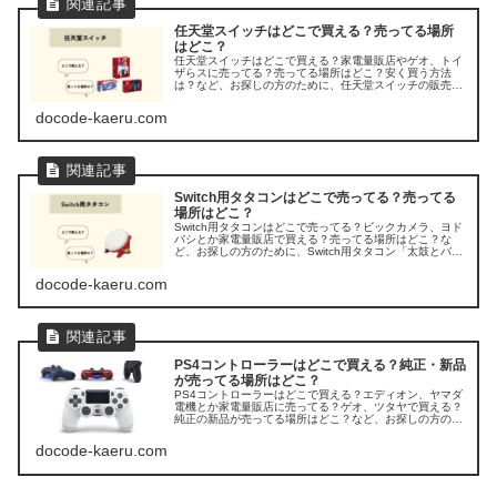
任天堂スイッチはどこで買える？売ってる場所
はどこ？
任天堂スイッチはどこで買える？家電量販店やゲオ、トイ
ザらスに売ってる？売ってる場所はどこ？安く買う方法
は？など、お探しの方のために、任天堂スイッチの販売店
を調べてみました。
docode-kaeru.com
Switch用タタコンはどこで売ってる？売ってる
場所はどこ？
Switch用タタコンはどこで売ってる？ビックカメラ、ヨド
バシとか家電量販店で買える？売ってる場所はどこ？な
ど、お探しの方のために、Switch用タタコン「太鼓とバチ
for Nintendo Switch」の販売店を調べてみました。
docode-kaeru.com
PS4コントローラーはどこで買える？純正・新品
が売ってる場所はどこ？
PS4コントローラーはどこで買える？エディオン、ヤマダ
電機とか家電量販店に売ってる？ゲオ、ツタヤで買える？
純正の新品が売ってる場所はどこ？など、お探しの方のた
めに、純正・新品のPS4コントローラー
「DUALSHOCK4」の販売店を調べてみました。
docode-kaeru.com