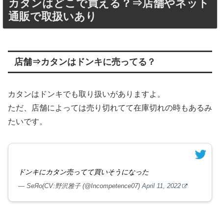
カタンはどこで買える？⇒店舗やネット
通販で取扱いあり
店舗⇒カタンはドンキに売ってる？
カタンはドンキでも取り扱いがありますよ。
ただ、店舗によっては売り切れてて在庫切れの時もあるみ
たいです。
ドンキにカタン売ってて買いそうになった
— SeЯo(CV:野沢雅子 (@Incompetence07)
April 11, 2022