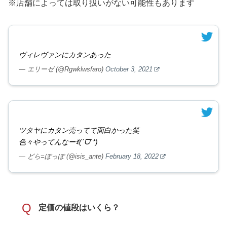
※店舗によっては取り扱いがない可能性もあります
ヴィレヴァンにカタンあった
— エリーゼ (@Rgwklwsfaro)
October 3, 2021
ツタヤにカタン売ってて面白かった笑
色々やってんなーꉂ(ˊᗜˋ*)
— どら=ぽっぽ (@isis_ante)
February 18, 2022
Q
定価の値段はいくら？