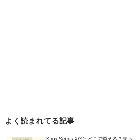
よく読まれてる記事
Xbox Series X/Sはどこで買える？売っ