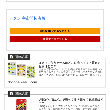
カタン 宇宙開拓者版
Amazonでチェックする
楽天でチェックする
はぁって言うゲームはどこに売ってる？買える
お店はどこ？
はぁって言うゲームはどこに売ってる？ロフトや東急ハン
ズで買える？トイザらスやドンキに売ってる？買えるお店
はどこ？など、お探しの方のために、幻冬舎「はぁって言
うゲーム」の販売店を調べてみました。
docode-kaeru.com
UNO(ウノ)はどこで売ってる？売ってる場所はど
こ？
UNO(ウノ)はどこで売ってる？コンビニやドンキで買え
る？売ってる場所はどこ？など、お探しの方のために、