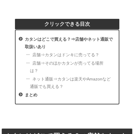
クリックできる目次
カタンはどこで買える？⇒店舗やネット通販で
取扱いあり
店舗⇒カタンはドンキに売ってる？
店舗⇒そのほかカタンが売ってる場所
は？
ネット通販⇒カタンは楽天やAmazonなど
通販でも買える？
まとめ