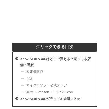
クリックできる目次
Xbox Series X/Sはどこで買える？売ってる店
舗・通販
家電量販店
ゲオ
マイクロソフト公式ストア
楽天・Amazon・ヨドバシ.com
Xbox Series X/Sが売ってる場所まとめ