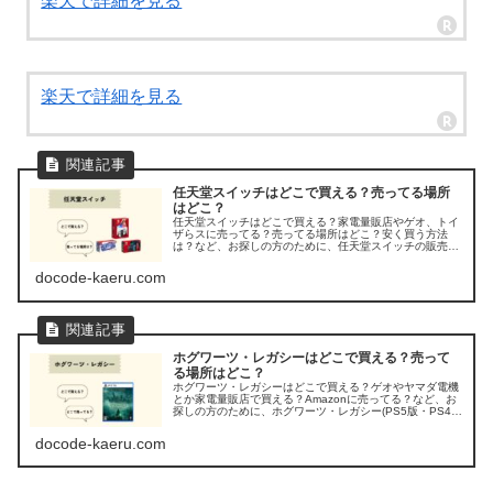
楽天で詳細を見る
楽天で詳細を見る
任天堂スイッチはどこで買える？売ってる場所
はどこ？
任天堂スイッチはどこで買える？家電量販店やゲオ、トイ
ザらスに売ってる？売ってる場所はどこ？安く買う方法
は？など、お探しの方のために、任天堂スイッチの販売店
を調べてみました。
docode-kaeru.com
ホグワーツ・レガシーはどこで買える？売って
る場所はどこ？
ホグワーツ・レガシーはどこで買える？ゲオやヤマダ電機
とか家電量販店で買える？Amazonに売ってる？など、お
探しの方のために、ホグワーツ・レガシー(PS5版・PS4
版・XBOX版)が買える販売店や発売日を調べてみました。
docode-kaeru.com