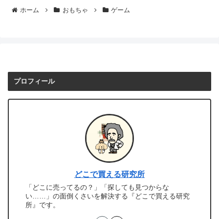
ホーム
おもちゃ
ゲーム
プロフィール
どこで買える研究所
「どこに売ってるの？」「探しても見つからな
い……」の面倒くさいを解決する『どこで買える研究
所』です。