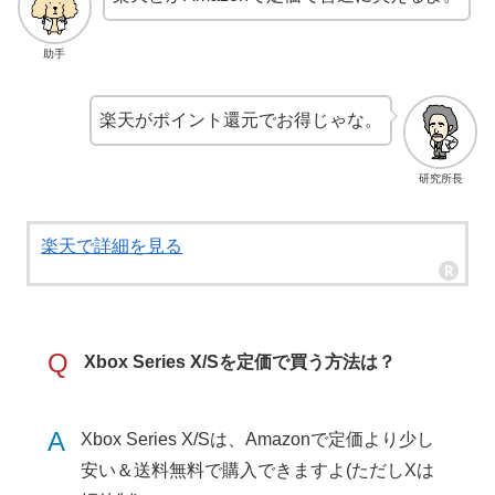
助手
楽天がポイント還元でお得じゃな。
研究所長
楽天で詳細を見る
Q
Xbox Series X/Sを定価で買う方法は？
A
Xbox Series X/Sは、Amazonで定価より少し
安い＆送料無料で購入できますよ(ただしXは