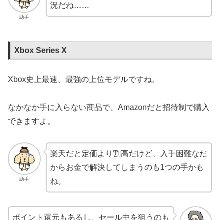
況だね……
助手
Xbox Series X
Xbox史上最速、最強の上位モデルですね。
なかなか手に入らない商品で、Amazonだと招待制で購入
できますよ。
楽天だと定価より割高だけど、入手困難なだ
からお金で解決してしまうのも1つの手かも
助手
ね。
ポイント還元もあるし、セール中を狙うのも