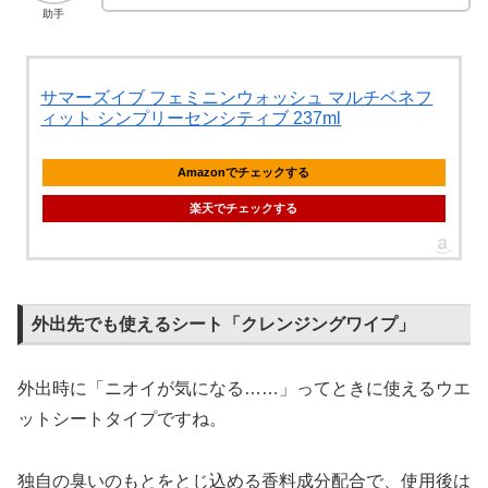
助手
サマーズイブ フェミニンウォッシュ マルチベネフ
ィット シンプリーセンシティブ 237ml
Amazonでチェックする
楽天でチェックする
外出先でも使えるシート「クレンジングワイプ」
外出時に「ニオイが気になる……」ってときに使えるウエ
ットシートタイプですね。
独自の臭いのもとをとじ込める香料成分配合で、使用後は