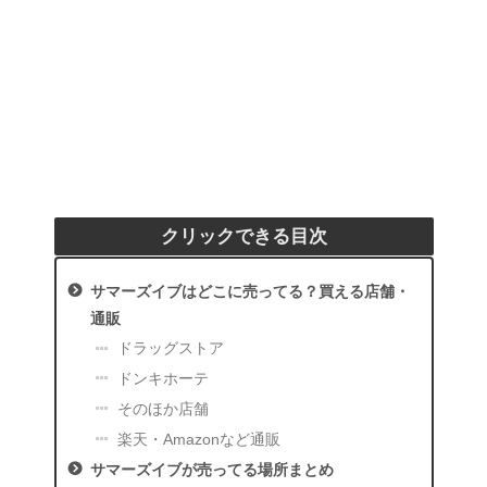
クリックできる目次
サマーズイブはどこに売ってる？買える店舗・
通販
ドラッグストア
ドンキホーテ
そのほか店舗
楽天・Amazonなど通販
サマーズイブが売ってる場所まとめ