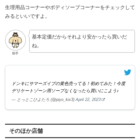
生理用品コーナーやボディソープコーナーをチェックして
みるといいですよ。
基本定価だからそれより安かったら買いだ
ね。
助手
ドンキにサマーズイブの黄色売ってる！初めてみた！今度
デリケートゾーン用ソープなくなったら買いにこよう♪
— とっとこひよたろ (@piyo_kix3)
April 22, 2023
そのほか店舗