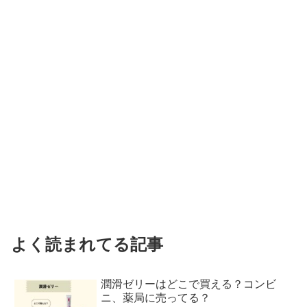
よく読まれてる記事
潤滑ゼリーはどこで買える？コンビ
ニ、薬局に売ってる？