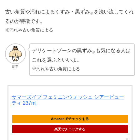
古い角質や汚れによるくすみ・黒ずみ
を洗い流してくれ
※
るのが特徴です。
※汚れや古い角質による
デリケートゾーンの黒ずみ
も気になる人は
※
これを選ぶといいよ。
助手
※汚れや古い角質による
サマーズイブ フェミニンウォッシュ シアービュー
ティ 237ml
Amazonでチェックする
楽天でチェックする