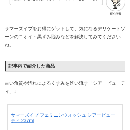
研究所長
サマーズイブをお得にゲットして、気になるデリケートゾ
ーンのニオイ・黒ずみ悩みなどを解決してみてください
ね。
記事内で紹介した商品
古い角質や汚れによるくすみを洗い流す「シアービューテ
ィ」↓
サマーズイブ フェミニンウォッシュ シアービュー
ティ 237ml