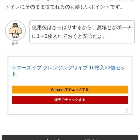
トイレにそのまま捨てれるのも嬉しいポイントです。
使用後はさっぱりするから、夏場とかポーチ
に1～2枚入れておくと安心だよ。
助手
サマーズイブ クレンジングワイプ 16枚入×2個セッ
ト
Amazonでチェックする
楽天でチェックする