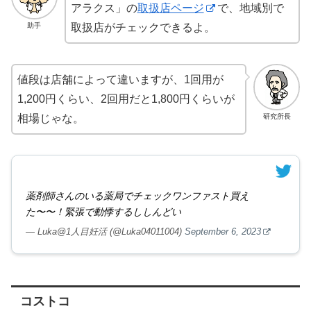
アラクス」の
取扱店ページ
で、地域別で
助手
取扱店がチェックできるよ。
値段は店舗によって違いますが、1回用が
1,200円くらい、2回用だと1,800円くらいが
研究所長
相場じゃな。
薬剤師さんのいる薬局でチェックワンファスト買え
た〜〜！緊張で動悸するししんどい
— Luka@1人目妊活 (@Luka04011004)
September 6, 2023
コストコ