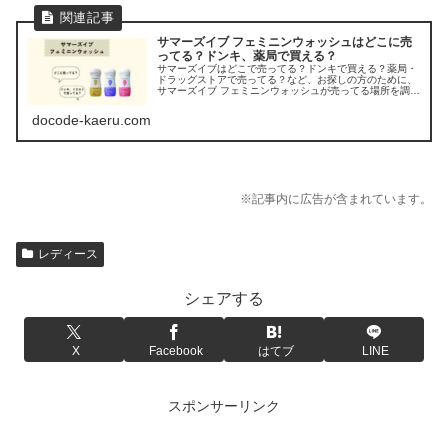
サマーズイブ フェミニンウォッシュはどこに売
ってる？ドンキ、薬局で買える？
サマーズイブはどこで売ってる？ドンキで買える？薬局・
ドラッグストアで売ってる？など、お探しの方のために、
サマーズイブ フェミニンウォッシュが売ってる場所を調べ
てみましたよ。
docode-kaeru.com
※記事内に広告が含まれています。
レディース
シェアする
X
Facebook
はてブ
LINE
スポンサーリンク