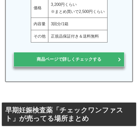
3,200円くらい
価格
※まとめ買いで2,500円くらい
内容量
3回分/1箱
その他
正規品保証付き＆送料無料
商品ページで詳しくチェックする
早期妊娠検査薬「チェックワンファス
ト」が売ってる場所まとめ