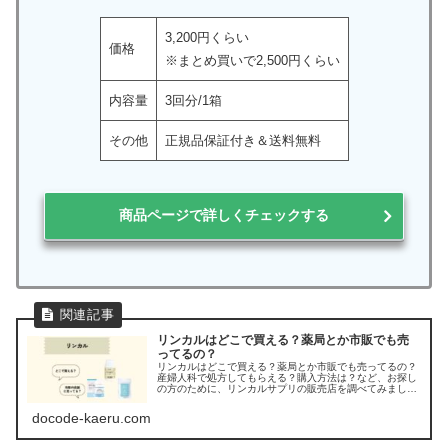
3,200円くらい
価格
※まとめ買いで2,500円くらい
内容量
3回分/1箱
その他
正規品保証付き＆送料無料
商品ページで詳しくチェックする
リンカルはどこで買える？薬局とか市販でも売
ってるの？
リンカルはどこで買える？薬局とか市販でも売ってるの？
産婦人科で処方してもらえる？購入方法は？など、お探し
の方のために、リンカルサプリの販売店を調べてみまし
た。
docode-kaeru.com