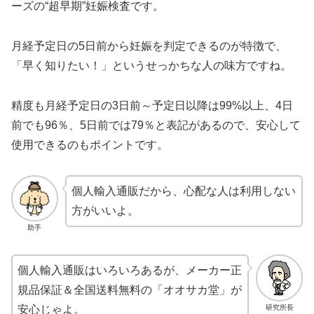
ーズの“超早期”妊娠検査です。
月経予定日の5日前から妊娠を判定できるのが特徴で、
「早く知りたい！」というせっかちな人の味方ですね。
精度も月経予定日の3日前～予定日以降は99%以上、4日
前でも96％、5日前では79％と表記があるので、安心して
使用できるのもポイントです。
個人輸入通販だから、心配な人は利用しない
方がいいよ。
助手
個人輸入通販はいろいろあるが、メーカー正
規品保証＆全国送料無料の「オオサカ堂」が
研究所長
安心じゃよ。