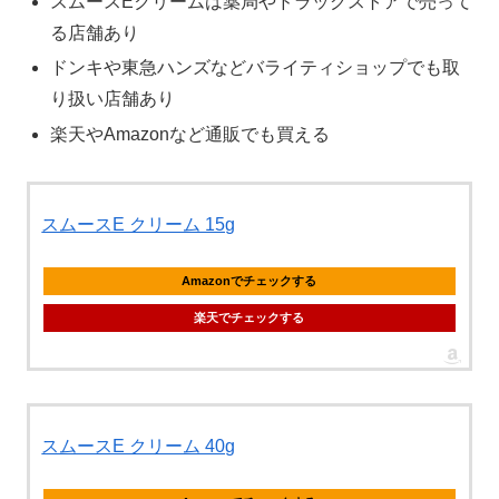
スムースEクリームは薬局やドラッグストアで売って
る店舗あり
ドンキや東急ハンズなどバライティショップでも取
り扱い店舗あり
楽天やAmazonなど通販でも買える
スムースE クリーム 15g
Amazonでチェックする
楽天でチェックする
スムースE クリーム 40g