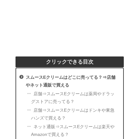
クリックできる目次
スムースEクリームはどこに売ってる？⇒店舗
やネット通販で買える
店舗⇒スムースEクリームは薬局やドラッ
グストアに売ってる？
店舗⇒スムースEクリームはドンキや東急
ハンズで買える？
ネット通販⇒スムースEクリームは楽天や
Amazonで買える？