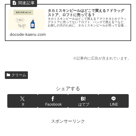
タカミスキンピールはどこで買える？ドラッグ
ストア、ロフトに売ってる？
タカミスキンピールはどこで買える？マツキヨとかドラッ
グストアに売ってない？ロフト、ハンズで買える？など、
お探しの方のために、タカミスキンピールが売ってる場所
を調べてみましたよ。
docode-kaeru.com
※記事内に広告が含まれています。
クリーム
シェアする
X
Facebook
はてブ
LINE
スポンサーリンク