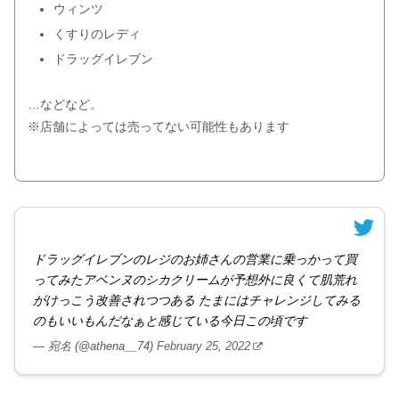
ウィンツ
くすりのレディ
ドラッグイレブン
…などなど。
※店舗によっては売ってない可能性もあります
ドラッグイレブンのレジのお姉さんの営業に乗っかって買
ってみたアベンヌのシカクリームが予想外に良くて肌荒れ
がけっこう改善されつつある たまにはチャレンジしてみる
のもいいもんだなぁと感じている今日この頃です
— 宛名 (@athena__74)
February 25, 2022