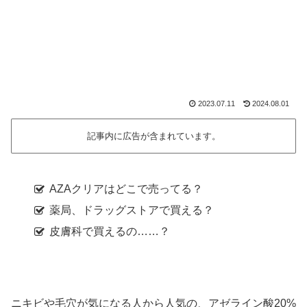
2023.07.11
2024.08.01
記事内に広告が含まれています。
AZAクリアはどこで売ってる？
薬局、ドラッグストアで買える？
皮膚科で買えるの……？
ニキビや毛穴が気になる人から人気の、アゼライン酸20%