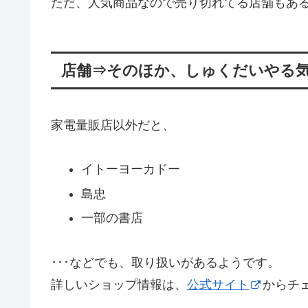
ただ、人気商品なので売り切れてる店舗もあ
店舗⇒そのほか、しゅくだいやる
家電量販店以外だと、
イトーヨーカドー
島忠
一部の書店
･･･などでも、取り扱いがあるようです。
詳しいショップ情報は、
公式サイト
からチ