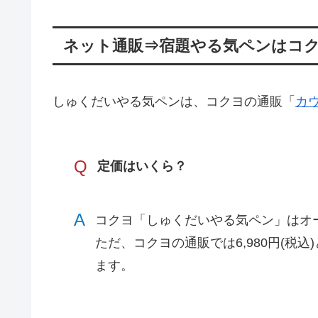
ネット通販⇒宿題やる気ペンはコ
しゅくだいやる気ペンは、コクヨの通販「
カ
Q
定価はいくら？
A
コクヨ「しゅくだいやる気ペン」はオ
ただ、コクヨの通販では6,980円(税
ます。