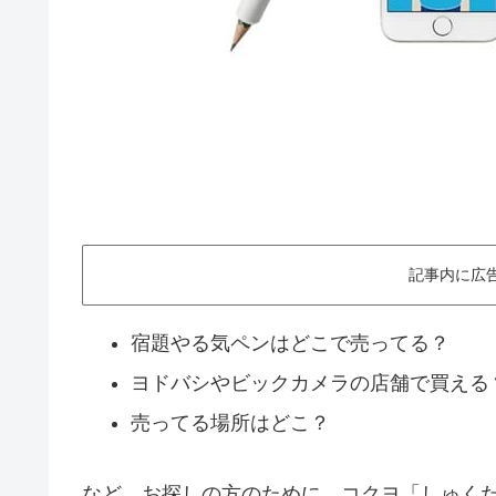
記事内に広
宿題やる気ペンはどこで売ってる？
ヨドバシやビックカメラの店舗で買える
売ってる場所はどこ？
など、お探しの方のために、コクヨ「しゅく