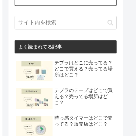
よく読まれてる記事
テプラはどこに売ってる？
どこで買える？売ってる場
所はどこ？
テプラのテープはどこで買
える？売ってる場所はど
こ？
時っ感タイマーはどこで売
ってる？販売店はどこ？