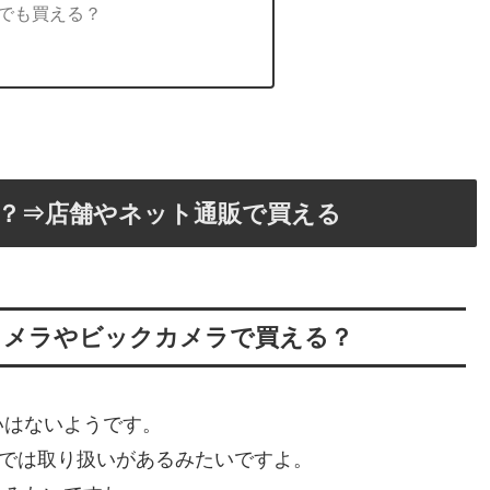
シでも買える？
？⇒店舗やネット通販で買える
カメラやビックカメラで買える？
いはないようです。
舗では取り扱いがあるみたいですよ。