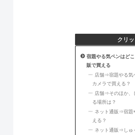
クリッ
宿題やる気ペンはどこ
販で買える
店舗⇒宿題やる気
カメラで買える？
店舗⇒そのほか、
る場所は？
ネット通販⇒宿題
える？
ネット通販⇒しゅ