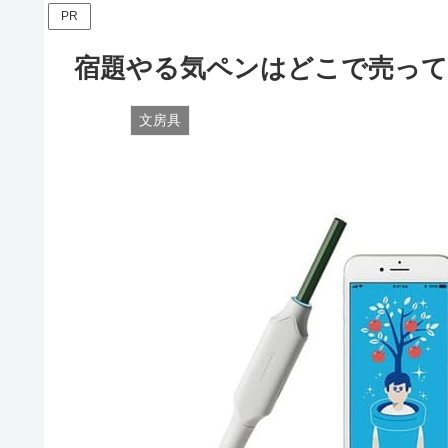
PR
宿題やる気ペンはどこで売って
文房具