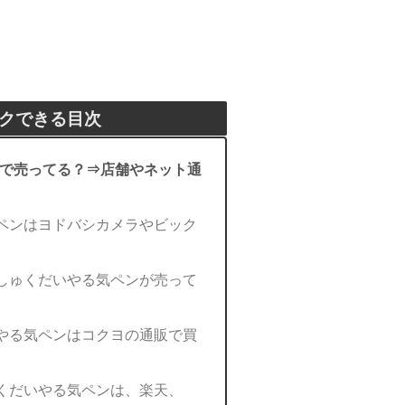
クできる目次
で売ってる？⇒店舗やネット通
ペンはヨドバシカメラやビック
しゅくだいやる気ペンが売って
やる気ペンはコクヨの通販で買
くだいやる気ペンは、楽天、