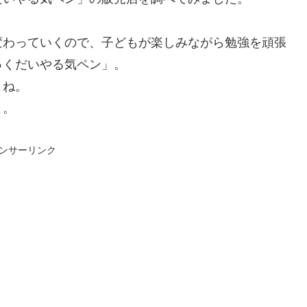
変わっていくので、子どもが楽しみながら勉強を頑張
ゅくだいやる気ペン」。
よね。
よ。
ンサーリンク