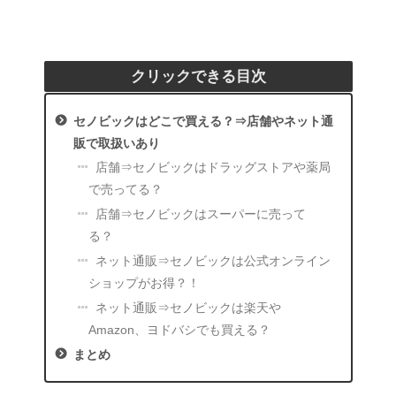
クリックできる目次
セノビックはどこで買える？⇒店舗やネット通
販で取扱いあり
店舗⇒セノビックはドラッグストアや薬局
で売ってる？
店舗⇒セノビックはスーパーに売って
る？
ネット通販⇒セノビックは公式オンライン
ショップがお得？！
ネット通販⇒セノビックは楽天や
Amazon、ヨドバシでも買える？
まとめ