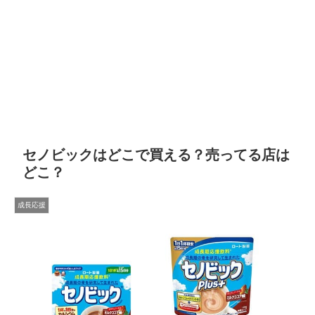
セノビックはどこで買える？売ってる店は
どこ？
成長応援