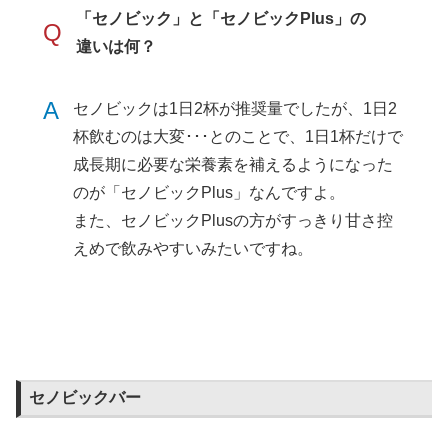
「セノビック」と「セノビックPlus」の
Q
違いは何？
A
セノビックは1日2杯が推奨量でしたが、1日2
杯飲むのは大変･･･とのことで、1日1杯だけで
成長期に必要な栄養素を補えるようになった
のが「セノビックPlus」なんですよ。
また、セノビックPlusの方がすっきり甘さ控
えめで飲みやすいみたいですね。
セノビックバー