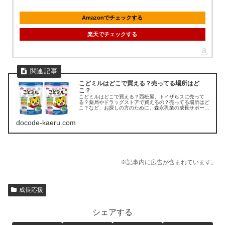
Amazonでチェックする
楽天でチェックする
こどミルはどこで買える？売ってる場所はど
こ？
こどミルはどこで買える？西松屋、トイザらスに売って
る？薬局やドラッグストアで買えるの？売ってる場所はど
こ？など、お探しの方のために、森永乳業の成長サポート
飲料「こどミル」の販売店を調べてみました。
docode-kaeru.com
※記事内に広告が含まれています。
成長応援
シェアする