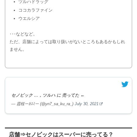
ツルハドラッグ
ココカラファイン
ウエルシア
･･･などなど。
ただ、店舗によっては取り扱いがないところもあるかもしれ
ません。
セノビック …，ツルハ に 売ってた ←
— 霞桜ーｶｽﾐー (@yn7_sa_ku_ra_)
July 30, 2021
店舗⇒セノビックはスーパーに売ってる？