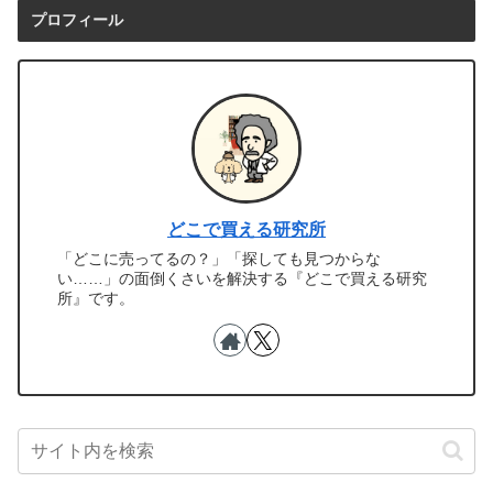
プロフィール
どこで買える研究所
「どこに売ってるの？」「探しても見つからな
い……」の面倒くさいを解決する『どこで買える研究
所』です。