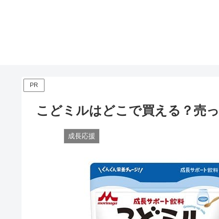
PR
こどミルはどこで買える？売
成長応援