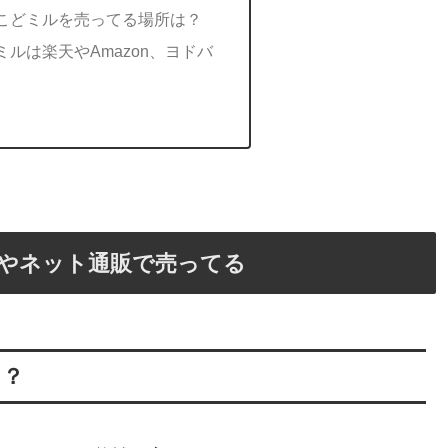
こどミルを売ってる場所は？
ルは楽天やAmazon、ヨドバ
やネット通販で売ってる
る？