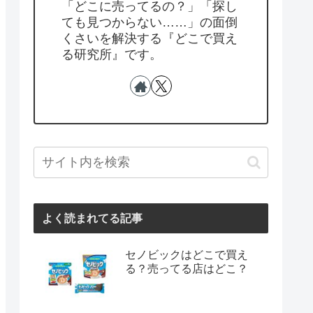
「どこに売ってるの？」「探し
ても見つからない……」の面倒
くさいを解決する『どこで買え
る研究所』です。
よく読まれてる記事
セノビックはどこで買え
る？売ってる店はどこ？