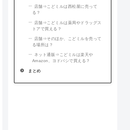
店舗⇒こどミルは西松屋に売って
る？
店舗⇒こどミルは薬局やドラッグス
トアで買える？
店舗⇒そのほか、こどミルを売って
る場所は？
ネット通販⇒こどミルは楽天や
Amazon、ヨドバシで買える？
まとめ