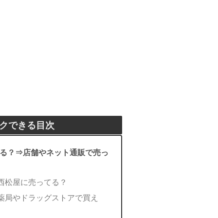
クできる目次
る？⇒店舗やネット通販で売っ
西松屋に売ってる？
薬局やドラッグストアで買え