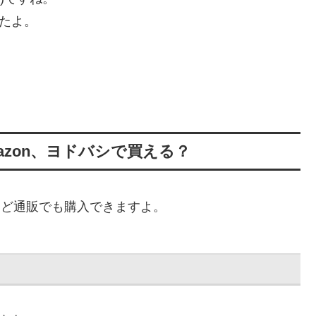
したよ。
zon、ヨドバシで買える？
mなど通販でも購入できますよ。