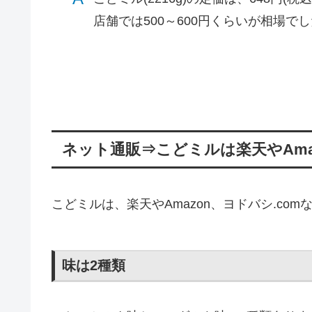
店舗では500～600円くらいが相場で
ネット通販⇒こどミルは楽天やAma
こどミルは、楽天やAmazon、ヨドバシ.co
味は2種類