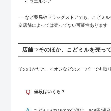
ウエルシア
･･･など薬局やドラッグストアでも、こどミ
※店舗によっては売ってない可能性あります
店舗⇒そのほか、こどミルを売っ
そのほかだと、イオンなどのスーパーでも取
Q
値段はいくら？
A
こどミル(2216g)の定価は、648円(税