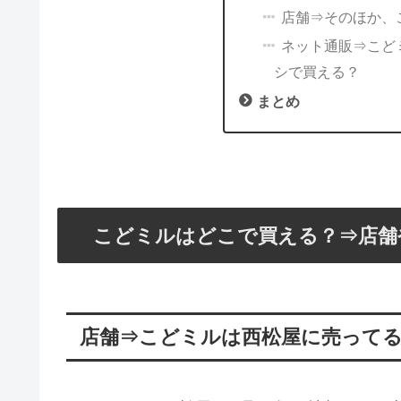
店舗⇒そのほか、
ネット通販⇒こどミ
シで買える？
まとめ
こどミルはどこで買える？⇒店舗
店舗⇒こどミルは西松屋に売って