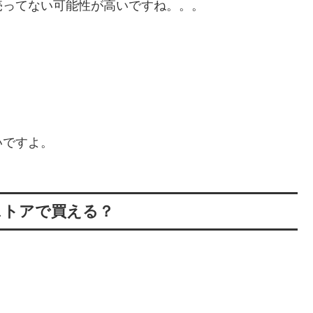
売ってない可能性が高いですね。。。
いですよ。
ストアで買える？