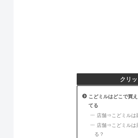
クリッ
こどミルはどこで買え
てる
店舗⇒こどミルは
店舗⇒こどミルは
る？