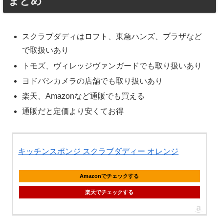
まとめ
スクラブダディはロフト、東急ハンズ、プラザなど
で取扱いあり
トモズ、ヴィレッジヴァンガードでも取り扱いあり
ヨドバシカメラの店舗でも取り扱いあり
楽天、Amazonなど通販でも買える
通販だと定価より安くてお得
キッチンスポンジ スクラブダディー オレンジ
Amazonでチェックする
楽天でチェックする