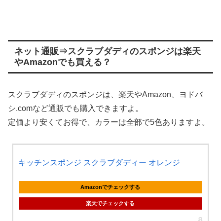
ネット通販⇒スクラブダディのスポンジは楽天
やAmazonでも買える？
スクラブダディのスポンジは、楽天やAmazon、ヨドバ
シ.comなど通販でも購入できますよ。
定価より安くてお得で、カラーは全部で5色ありますよ。
キッチンスポンジ スクラブダディー オレンジ
Amazonでチェックする
楽天でチェックする