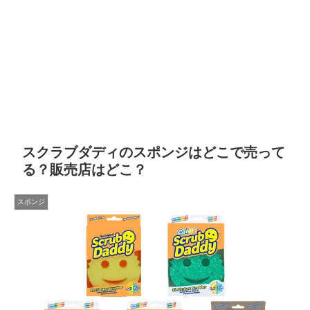
スクラブダディのスポンジはどこで売って
る？販売店はどこ？
スポンジ