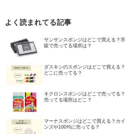
よく読まれてる記事
サンサンスポンジはどこで買える？市
販で売ってる場所は？
ダスキンのスポンジはどこで買える？
どこに売ってる？
キクロンスポンジはどこで売ってる？
売ってる場所はどこ？
マーナスポンジはどこで買える？カイ
ンズや100均に売ってる？