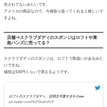
売されてないみたいです。
アメリカの商品なので、今後取り扱ってくれると嬉しいで
すよね。
店舗⇒スクラブダディのスポンジはロフトや東
急ハンズに売ってる？
スクラブダディのスポンジは、ロフトで取扱いがあるみた
いですね。
値段は530円くらいで買えるようです。
ロフトのスクラブダディ、説明文可愛すぎやろww
pic.twitter.com/PluF56aEvN