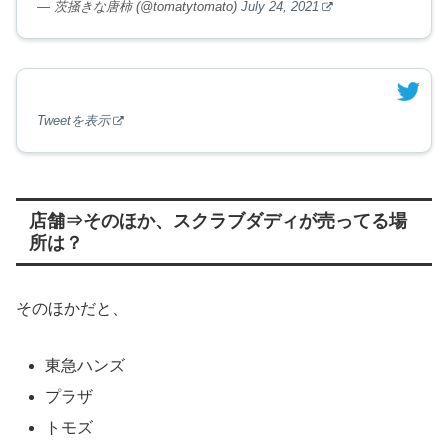
— 茨掻きな唐柿 (@tomatytomato)
July 24, 2021
Tweetを表示
店舗⇒そのほか、スクラブダディが売ってる場
所は？
そのほかだと、
東急ハンズ
プラザ
トモズ