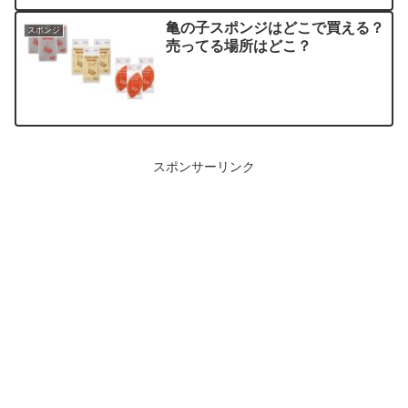
亀の子スポンジはどこで買える？
スポンジ
売ってる場所はどこ？
スポンサーリンク