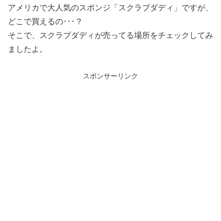
アメリカで大人気のスポンジ「スクラブダディ」ですが、
どこで買えるの･･･？
そこで、スクラブダディが売ってる場所をチェックしてみ
ましたよ。
スポンサーリンク