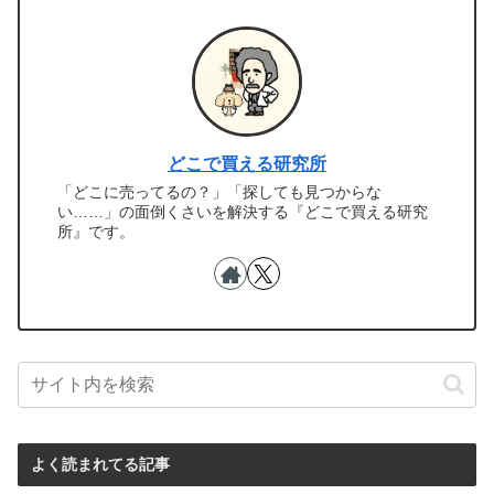
どこで買える研究所
「どこに売ってるの？」「探しても見つからな
い……」の面倒くさいを解決する『どこで買える研究
所』です。
よく読まれてる記事