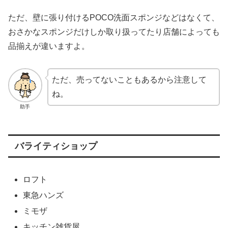
ただ、壁に張り付けるPOCO洗面スポンジなどはなくて、
おさかなスポンジだけしか取り扱ってたり店舗によっても
品揃えが違いますよ。
ただ、売ってないこともあるから注意して
ね。
助手
バライティショップ
ロフト
東急ハンズ
ミモザ
キッチン雑貨屋