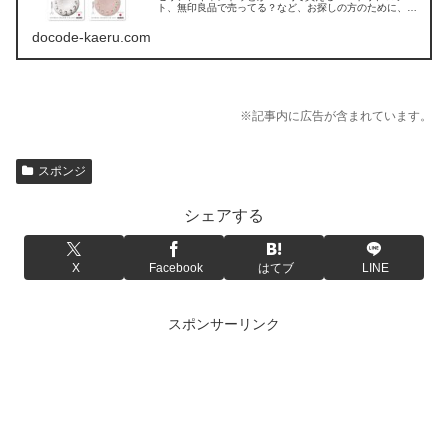
ト、無印良品で売ってる？など、お探しの方のために、八
商商事「浮かせるスポンジホルダー」の販売店を調べてみ
ました。
docode-kaeru.com
※記事内に広告が含まれています。
スポンジ
シェアする
X
Facebook
はてブ
LINE
スポンサーリンク