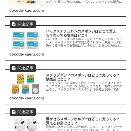
など、お探しの方のために、ダスキンのスポンジの販売店
を調べてみました。
docode-kaeru.com
パックスナチュロンのスポンジはどこで買え
る？売ってる場所はどこ？
パックスナチュロンのスポンジはどこで買える？ホームセ
ンターやドラッグストアで買える？ロフト、東急ハンズに
売ってる？売ってる場所はどこ？など、お探しの方のため
に、パックスナチュロンのスポンジの販売店を調べてみま
した。
docode-kaeru.com
スクラブダディのスポンジはどこで売ってる？
販売店はどこ？
スクラブダディのスポンジはどこで売ってる？ロフトやコ
ストコで買える？売ってる店はどこ？など、お探しの方の
ために、スクラブダディのスポンジの販売店を調べてみま
した。
docode-kaeru.com
浮かせるスポンジホルダーはどこに売ってる？
買えるお店はどこ？
浮かせるスポンジホルダーはどこに売ってる？ダイソーや
セリア、キャンドゥとか100均で買える？ニトリ、ロフ