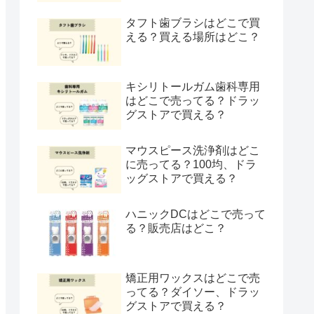
タフト歯ブラシはどこで買
える？買える場所はどこ？
キシリトールガム歯科専用
はどこで売ってる？ドラッ
グストアで買える？
マウスピース洗浄剤はどこ
に売ってる？100均、ドラ
ッグストアで買える？
ハニックDCはどこで売って
る？販売店はどこ？
矯正用ワックスはどこで売
ってる？ダイソー、ドラッ
グストアで買える？