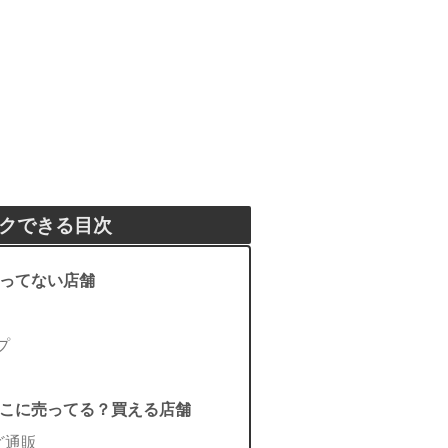
クできる目次
ってない店舗
プ
こに売ってる？買える店舗
ど通販