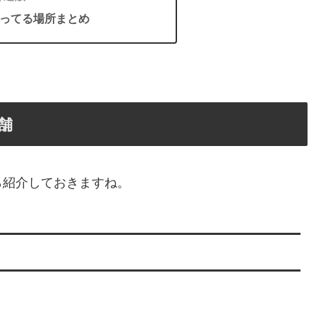
ってる場所まとめ
舗
ら紹介しておきますね。