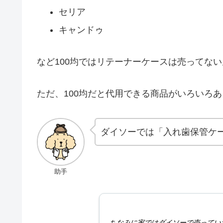
セリア
キャンドゥ
など100均ではリテーナーケースは売ってな
ただ、100均だと代用できる商品がいろいろ
ダイソーでは「入れ歯保管ケ
助手
ちなみに家ではダイソーで売ってい