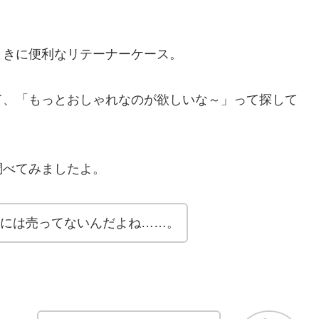
ときに便利なリテーナーケース。
て、「もっとおしゃれなのが欲しいな～」って探して
調べてみましたよ。
アには売ってないんだよね……。