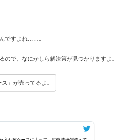
いんですよね……。
あるので、なにかしら解決策が見つかりますよ。
ース」が売ってるよ。
た入れ歯ケースに入れて、毎晩洗浄剤使って