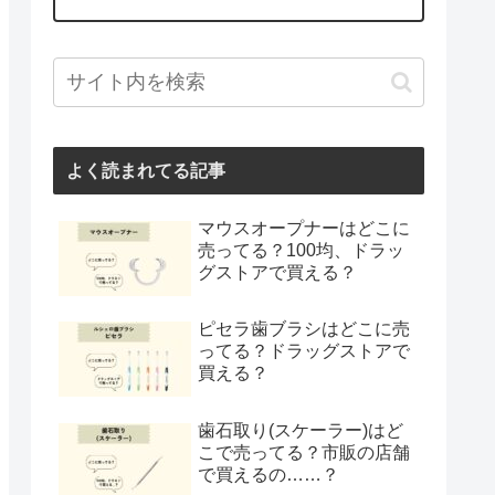
よく読まれてる記事
マウスオープナーはどこに
売ってる？100均、ドラッ
グストアで買える？
ピセラ歯ブラシはどこに売
ってる？ドラッグストアで
買える？
歯石取り(スケーラー)はど
こで売ってる？市販の店舗
で買えるの……？