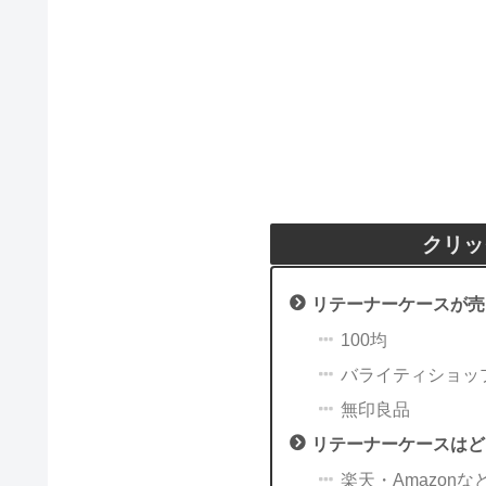
クリッ
リテーナーケースが売
100均
バライティショッ
無印良品
リテーナーケースはど
楽天・Amazonな