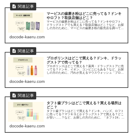
マービスの歯磨き粉はどこに売ってる？ドンキ
やロフト？取扱店舗はどこ？
マービスの歯磨き粉はどこに売ってる？ドンキやロフト、
ドラッグストアでも買える？取扱店舗はどこ？など、お探
しの方のために、マービスの歯磨き粉の販売店を調べてみ
ました。
docode-kaeru.com
プロポリンスはどこで買える？ドンキ、ドラッ
グストアで売ってる？
プロポリンスはどこで買える？薬局・ドラッグストアに売
ってる？ドンキ、イオン、コンビニにもある？など、お探
しの方のために、汚れが見えるマウスウォッシュ「プロポ
リンス」が売ってる場所を調べてみましたよ。
docode-kaeru.com
タフト歯ブラシはどこで買える？買える場所は
どこ？
タフト歯ブラシはどこで買える？ドンキ、ハンズ、ロフト
に売ってる？マツキヨとかドラッグストアで買える？どこ
が安い……？など、お探しの方のために、「タフト24」
「タフト17」などタフト歯ブラシが買える場所を調べてみ
ましたよ。
docode-kaeru.com