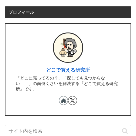
プロフィール
どこで買える研究所
「どこに売ってるの？」「探しても見つからな
い……」の面倒くさいを解決する『どこで買える研究
所』です。