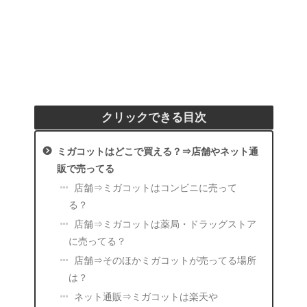
クリックできる目次
ミガコットはどこで買える？⇒店舗やネット通
販で売ってる
店舗⇒ミガコットはコンビニに売って
る？
店舗⇒ミガコットは薬局・ドラッグストア
に売ってる？
店舗⇒そのほかミガコットが売ってる場所
は？
ネット通販⇒ミガコットは楽天や