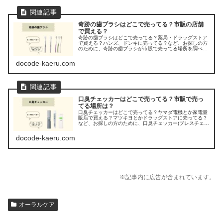
奇跡の歯ブラシはどこで売ってる？市販の店舗
で買える？
奇跡の歯ブラシはどこで売ってる？薬局・ドラッグストア
で買える？ハンズ、ドンキに売ってる？など、お探しの方
のために、奇跡の歯ブラシが市販で売ってる場所を調べて
みましたよ。
docode-kaeru.com
口臭チェッカーはどこで売ってる？市販で売っ
てる場所は？
口臭チェッカーはどこで売ってる？ヤマダ電機とか家電量
販店で買える？マツキヨとかドラッグストアに売ってる？
など、お探しの方のために、口臭チェッカー(ブレスチェッ
カー)が売ってる場所を調べてみました。
docode-kaeru.com
※記事内に広告が含まれています。
オーラルケア