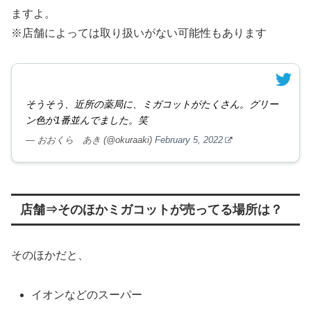
ますよ。
※店舗によっては取り扱いがない可能性もあります
そうそう、近所の薬局に、ミガコットがたくさん。グリー
ン色が1番並んでました。笑
— おおくら あき (@okuraaki)
February 5, 2022
店舗⇒そのほかミガコットが売ってる場所は？
そのほかだと、
イオンなどのスーパー