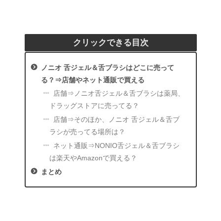
クリックできる目次
ノニオ 舌ジェル＆舌ブラシはどこに売って
る？⇒店舗やネット通販で買える
店舗⇒ノニオ舌ジェル＆舌ブラシは薬局、
ドラッグストアに売ってる？
店舗⇒そのほか、ノニオ 舌ジェル＆舌ブ
ラシが売ってる場所は？
ネット通販⇒NONIO舌ジェル＆舌ブラシ
は楽天やAmazonで買える？
まとめ