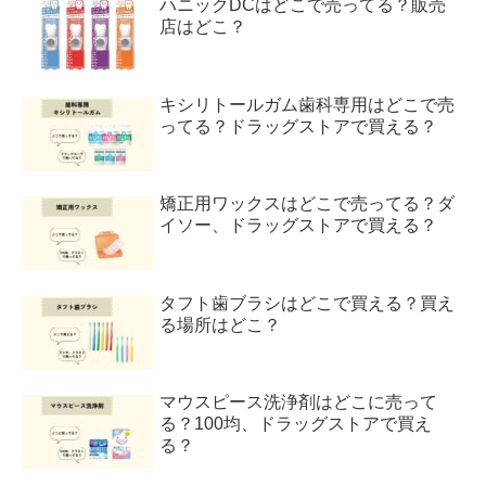
ハニックDCはどこで売ってる？販売
店はどこ？
キシリトールガム歯科専用はどこで売
ってる？ドラッグストアで買える？
矯正用ワックスはどこで売ってる？ダ
イソー、ドラッグストアで買える？
タフト歯ブラシはどこで買える？買え
る場所はどこ？
マウスピース洗浄剤はどこに売って
る？100均、ドラッグストアで買え
る？