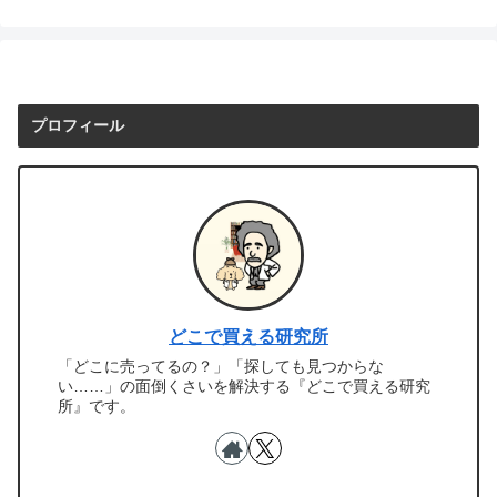
プロフィール
どこで買える研究所
「どこに売ってるの？」「探しても見つからな
い……」の面倒くさいを解決する『どこで買える研究
所』です。