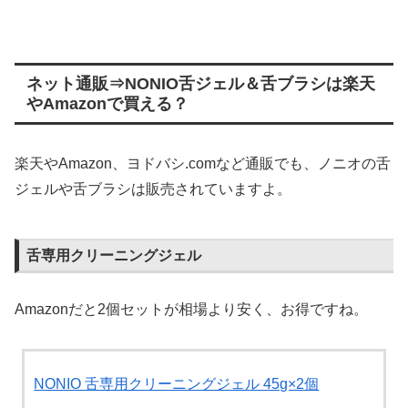
ネット通販⇒NONIO舌ジェル＆舌ブラシは楽天
やAmazonで買える？
楽天やAmazon、ヨドバシ.comなど通販でも、ノニオの舌
ジェルや舌ブラシは販売されていますよ。
舌専用クリーニングジェル
Amazonだと2個セットが相場より安く、お得ですね。
NONIO 舌専用クリーニングジェル 45g×2個