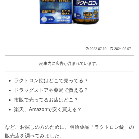
2022.07.19
2024.02.07
記事内に広告が含まれています。
ラクトロン錠はどこで売ってる？
ドラッグストアや薬局で買える？
市販で売ってるお店はどこ？
楽天、Amazonで安く買える？
など、お探しの方のために、明治薬品「ラクトロン錠」の
販売店を調べてみました。