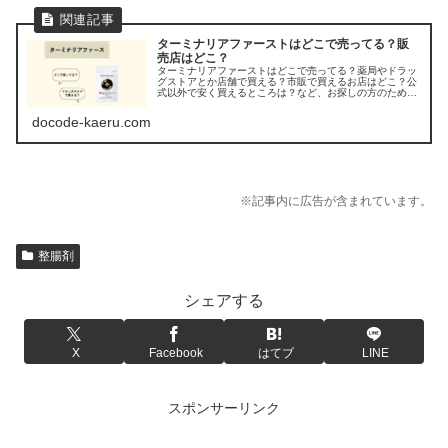
ターミナリアファーストはどこで売ってる？販
売店はどこ？
ターミナリアファーストはどこで売ってる？薬局やドラッ
グストアとか店舗で買える？市販で買えるお店はどこ？公
式以外で安く買えるところは？など、お探しの方のため
に、ターミナリアファーストの販売店を調べてみました。
docode-kaeru.com
※記事内に広告が含まれています。
整腸剤
シェアする
X
Facebook
はてブ
LINE
スポンサーリンク