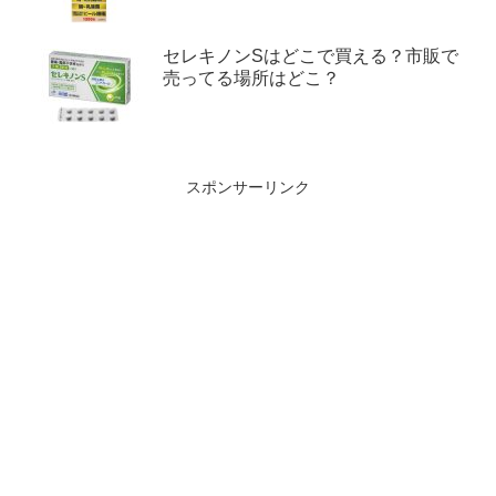
セレキノンSはどこで買える？市販で
売ってる場所はどこ？
スポンサーリンク