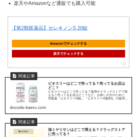
楽天やAmazonなど通販でも購入可能
【第2類医薬品】セレキノンS 20錠
Amazonでチェックする
楽天でチェックする
ビオスリーはどこで売ってる？売ってるお店は
どこ？
ビオスリーはどこで売ってる？薬局やドラッグストアで買
える？売ってるお店はどこ？など、お探しの方のために、
市販薬「ビオスリーHi錠」「ビオスリーH(散剤)」の販売店
を調べてみました。
docode-kaeru.com
強ミヤリサンはどこで買える？ドラッグストア
に売ってる？