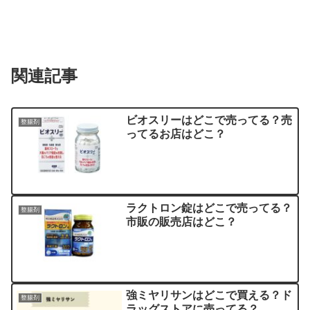
関連記事
ビオスリーはどこで売ってる？売
整腸剤
ってるお店はどこ？
ラクトロン錠はどこで売ってる？
整腸剤
市販の販売店はどこ？
強ミヤリサンはどこで買える？ド
整腸剤
ラッグストアに売ってる？