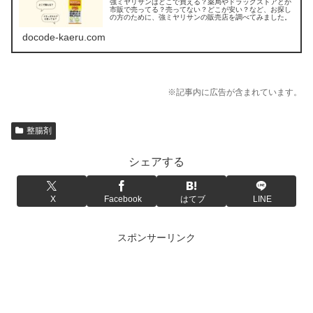
強ミヤリサンはどこで買える？薬局やドラッグストアとか
市販で売ってる？売ってない？どこが安い？など、お探し
の方のために、強ミヤリサンの販売店を調べてみました。
docode-kaeru.com
※記事内に広告が含まれています。
整腸剤
シェアする
X
Facebook
はてブ
LINE
スポンサーリンク