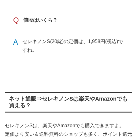
Q
値段はいくら？
A
セレキノンS(20錠)の定価は、1,958円(税込)で
すね。
ネット通販⇒セレキノンSは楽天やAmazonでも
買える？
セレキノンSは、楽天やAmazonでも購入できますよ。
定価より安い＆送料無料のショップも多く、ポイント還元