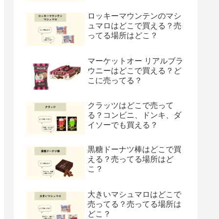
ロッキーマウンテンのマシ
ュマロはどこで買える？売
ってる場所はどこ？
マーケットオー リアルブラ
ウニーはどこで買える？ど
こに売ってる？
クラッツはどこで売って
る？コンビニ、ドンキ、ダ
イソーでも買える？
黒糖ドーナツ棒はどこで買
える？売ってる場所はど
こ？
大きいマシュマロはどこで
売ってる？売ってる場所は
どこ？