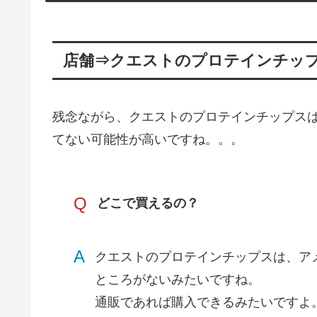
店舗⇒クエストのプロテインチッ
残念ながら、クエストのプロテインチップス
てない可能性が高いですね。。。
Q
どこで買えるの？
A
クエストのプロテインチップスは、ア
ところがないみたいですね。
通販であれば購入できるみたいですよ