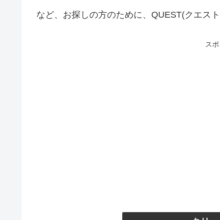
など、お探しの方のために、QUEST(クエス
スポ