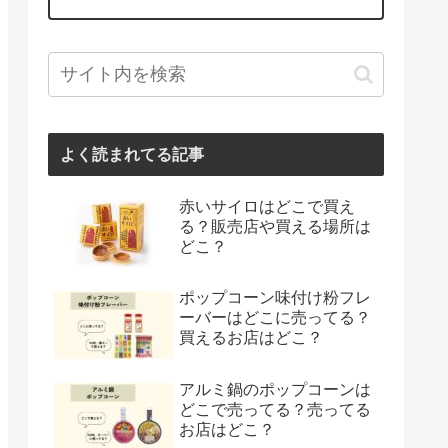
よく読まれてる記事
赤いサイロはどこで買え
る？販売店や買える場所は
どこ？
ポップコーン味付け粉フレ
ーバーはどこに売ってる？
買えるお店はどこ？
アルミ鍋のポップコーンは
どこで売ってる？売ってる
お店はどこ？