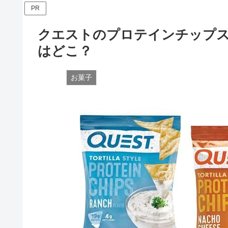
PR
クエストのプロテインチップ
はどこ？
お菓子