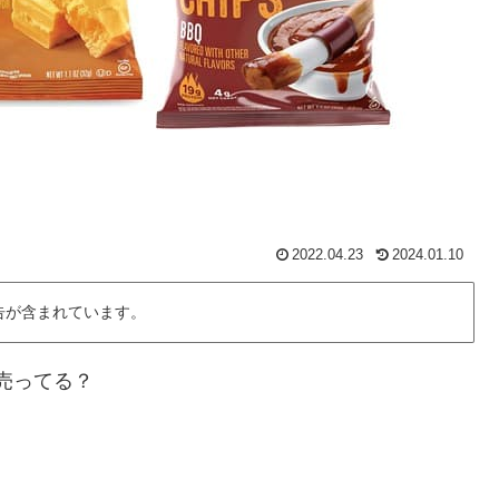
2022.04.23
2024.01.10
告が含まれています。
売ってる？