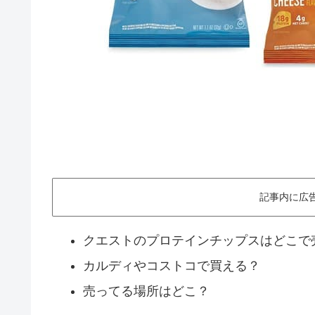
記事内に広
クエストのプロテインチップスはどこで
カルディやコストコで買える？
売ってる場所はどこ？